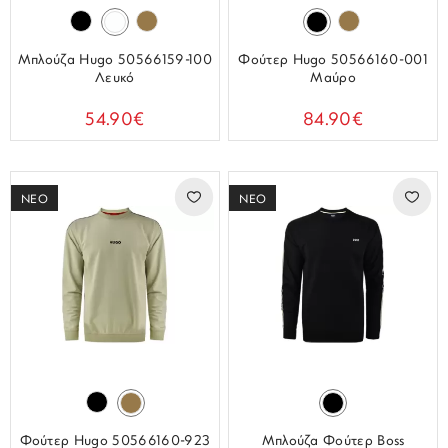
Μπλούζα Hugo 50566159-100
Φούτερ Hugo 50566160-001
Λευκό
Μαύρο
54.90€
84.90€
ΝΕΟ
ΝΕΟ
Φούτερ Hugo 50566160-923
Μπλούζα Φούτερ Boss