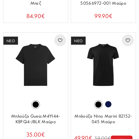
Μπεζ
50566972-001 Μαύρο
84.90€
99.90€
ΝΕΟ
ΝΕΟ
Μπλούζα Guess M4YI44-
Μπλούζα Nino Marini 82152-
K8FQ4-JBLK Μαύρο
045 Μαύρο
35.00€
49.90€
59.00€