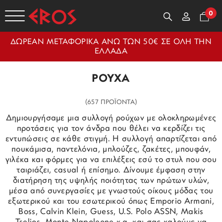
0
ΔΩΡΕΑΝ ΜΕΤΑΦΟΡΙΚΑ ΑΝΩ ΤΩΝ 50€ ΣΕ ΟΛΗ ΤΗΝ
ΕΛΛΑΔΑ
ΡΟΥΧΑ
(657 ΠΡΟΪΟΝΤΑ)
Δημιουργήσαμε μια συλλογή ρούχων με ολοκληρωμένες
προτάσεις για τον άνδρα που θέλει να κερδίζει τις
εντυπώσεις σε κάθε στιγμή. Η συλλογή απαρτίζεται από
πουκάμισα, παντελόνια, μπλούζες, ζακέτες, μπουφάν,
γιλέκα και φόρμες για να επιλέξεις εσύ το στυλ που σου
ταιριάζει, casual ή επίσημο. Δίνουμε έμφαση στην
διατήρηση της υψηλής ποιότητας των πρώτων υλών,
μέσα από συνεργασίες με γνωστούς οίκους μόδας του
εξωτερικού και του εσωτερικού όπως Emporio Armani,
Boss, Calvin Klein, Guess, U.S. Polo ASSN, Makis