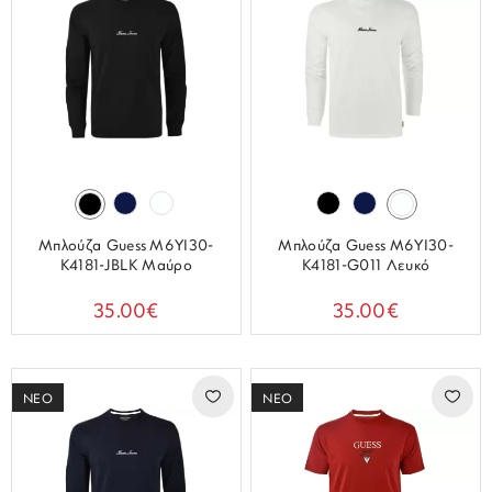
Μπλούζα Guess M6YI30-
Μπλούζα Guess M6YI30-
K4181-JBLK Μαύρο
K4181-G011 Λευκό
35.00€
35.00€
ΝΕΟ
ΝΕΟ