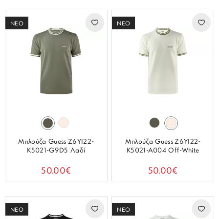
ΝΕΟ
ΝΕΟ
Μπλούζα Guess Z6YI22-
Μπλούζα Guess Z6YI22-
K5021-G9D5 Λαδί
K5021-A004 Off-White
50.00€
50.00€
ΝΕΟ
ΝΕΟ