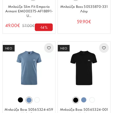
Μπλούζα Slim Fit Emporio
Μπλούζα Boss 50535870-331
Armani EM000375-AF18891-
Λάιμ
U...
59.90€
49.00€
57.00€
-14%
ΝΕΟ
ΝΕΟ
Μπλούζα Boss 50565324-459
Μπλούζα Boss 50565324-001