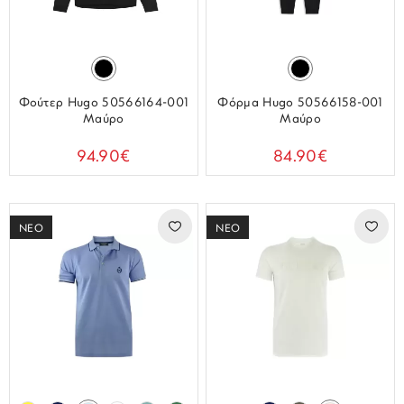
Φούτερ Hugo 50566164-001
Φόρμα Hugo 50566158-001
Μαύρο
Μαύρο
94.90€
84.90€
ΝΕΟ
ΝΕΟ