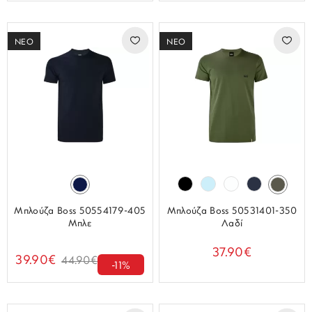
ΝΕΟ
ΝΕΟ
Μπλούζα Boss 50554179-405
Μπλούζα Boss 50531401-350
Μπλε
Λαδί
37.90€
39.90€
44.90€
-11%