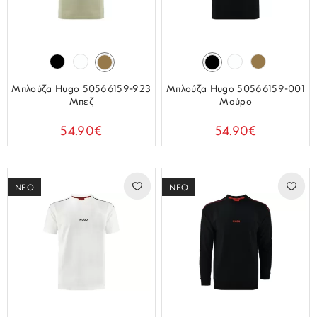
Μπλούζα Hugo 50566159-923
Μπλούζα Hugo 50566159-001
Μπεζ
Μαύρο
54.90€
54.90€
ΝΕΟ
ΝΕΟ