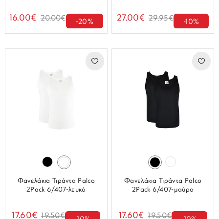
16.00€
27.00€
20.00€
29.95€
-20%
-10%
Φανελάκια Τιράντα Palco
Φανελάκια Τιράντα Palco
2Pack 6/407-λευκό
2Pack 6/407-μαύρο
17.60€
17.60€
19.50€
19.50€