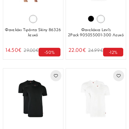
Φανελάκι Τιράντα Skiny 86326
Φανελάκια Levi's
λευκό
2Pack 905055001-300 Λευκό
14.50€
22.00€
29.00€
24.99€
-50%
-12%