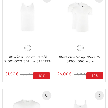
Φανελάκι Τιράντα Perofil
Φανελάκια Vamp 2Pack 25-
21001-0213 SPALLA STRETTA
0130-4000 λευκό
31.50€
26.00€
35.00€
29.00€
-10%
-10%