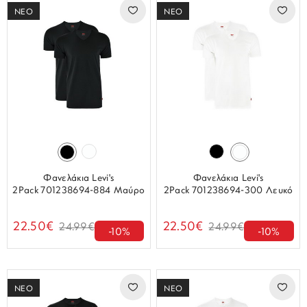
ΝΕΟ
ΝΕΟ
Φανελάκια Levi's
Φανελάκια Levi's
2Pack 701238694-884 Μαύρο
2Pack 701238694-300 Λευκό
22.50€
22.50€
24.99€
24.99€
-10%
-10%
ΝΕΟ
ΝΕΟ