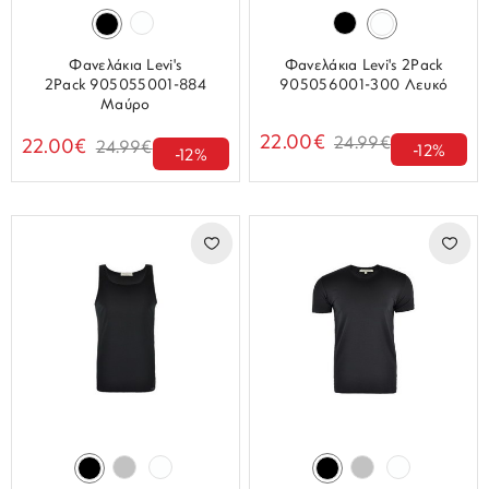
Φανελάκια Levi's
Φανελάκια Levi's 2Pack
2Pack 905055001-884
905056001-300 Λευκό
Μαύρο
22.00€
24.99€
22.00€
24.99€
-12%
-12%