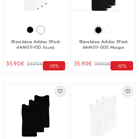
Φανελάκια Adidas 3Pack
Φανελάκια Adidas 3Pack
4AM011-100 Λευκό
4AM011-000 Μαύρο
35.90€
35.90€
39.90€
39.90€
-10%
-10%