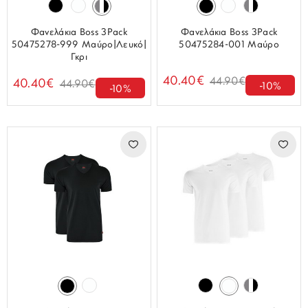
Φανελάκια Boss 3Pack
Φανελάκια Boss 3Pack
50475278-999 Μαύρο|Λευκό|
50475284-001 Μαύρο
Γκρι
40.40€
44.90€
40.40€
44.90€
-10%
-10%