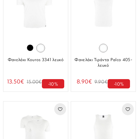
Φανελάκι Kouros 3341 λευκό
Φανελάκι Τιράντα Palco 405-
λευκό
13.50€
8.90€
15.00€
9.90€
-10%
-10%