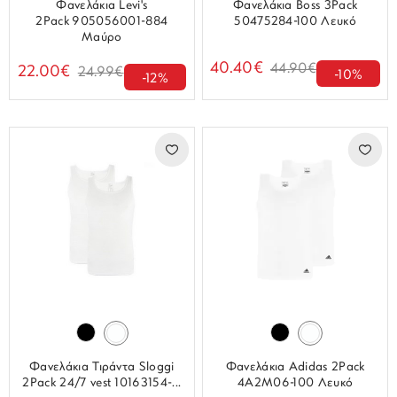
Φανελάκια Levi's
Φανελάκια Boss 3Pack
2Pack 905056001-884
50475284-100 Λευκό
Μαύρο
40.40€
44.90€
22.00€
24.99€
-10%
-12%
Φανελάκια Τιράντα Sloggi
Φανελάκια Adidas 2Pack
2Pack 24/7 vest 10163154-...
4A2M06-100 Λευκό