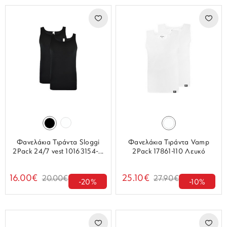
Φανελάκια Τιράντα Sloggi
Φανελάκια Τιράντα Vamp
2Pack 24/7 vest 10163154-...
2Pack 17861-110 Λευκό
16.00€
25.10€
20.00€
27.90€
-20%
-10%