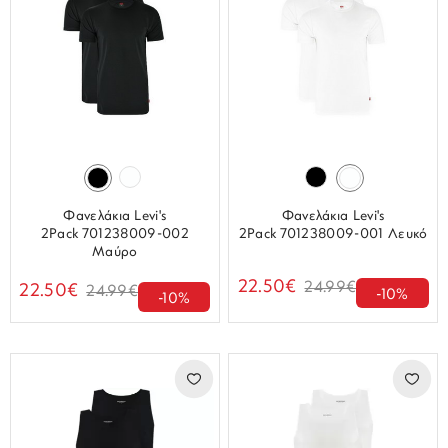
Φανελάκια Levi's
Φανελάκια Levi's
2Pack 701238009-002
2Pack 701238009-001 Λευκό
Μαύρο
22.50€
24.99€
22.50€
24.99€
-10%
-10%