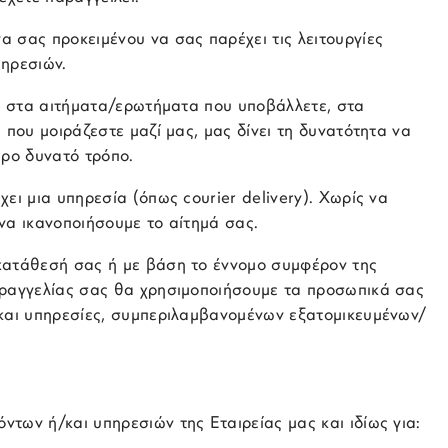
 σας προκειμένου να σας παρέχει τις λειτουργίες
πηρεσιών.
ει στα αιτήματα/ερωτήματα που υποβάλλετε, στα
 που μοιράζεστε μαζί μας, μας δίνει τη δυνατότητα να
ερο δυνατό τρόπο.
ει μια υπηρεσία (όπως courier delivery). Χωρίς να
να ικανοποιήσουμε το αίτημά σας.
κατάθεσή σας ή με βάση το έννομο συμφέρον της
αραγγελίας σας θα χρησιμοποιήσουμε τα προσωπικά σας
 και υπηρεσίες, συμπεριλαμβανομένων εξατομικευμένων/
των ή/και υπηρεσιών της Εταιρείας μας και ιδίως για: