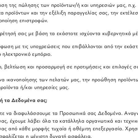
ριση της πώλησης των προϊόντων/ή και υπηρεσιών μας, π.χ.
α προϊόντων και την εξέλιξη παραγγελίας σας, την εκτέλε
οποίηση επιστροφών.
ηρέτησή σας με βάση τα εκάστοτε ισχύοντα κυβερνητικά μ
ρφωση με τις υποχρεώσεις που επιβάλλονται από την εκάστ
ο ηλεκτρονικό εμπόριο.
ο, βελτίωση και προσαρμογή σε προτιμήσεις και επιλογές σ
υνα ικανοποίησης των πελατών μας, την προώθηση προϊόντ
προϊόντα ή/και υπηρεσίες μας.
ή τα Δεδομένα σας;
ε να διαφυλάσσουμε τα Προσωπικά σας Δεδομένα. Αναγν
ας, έχουμε λάβει όλα τα κατάλληλα οργανωτικά και τεχνικ
ας από κάθε μορφής τυχαία ή αθέμιτη επεξεργασία. Χρησι
σφαλίζεται η μέγιστη δυνατή ασφάλεια.