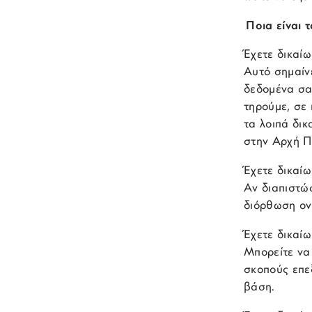
Ποια είναι 
Έχετε δικαί
Αυτό σημαίν
δεδομένα σα
τηρούμε, σε
τα λοιπά δι
στην Αρχή Π
Έχετε δικαί
Αν διαπιστώ
διόρθωση ον
Έχετε δικαί
Μπορείτε να
σκοπούς επεξ
βάση.