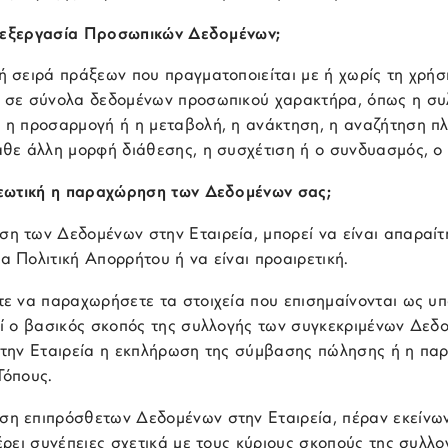
Επεξεργασία Προσωπικών Δεδομένων;
ή σειρά πράξεων που πραγματοποιείται με ή χωρίς τη χρή
 σε σύνολα δεδομένων προσωπικού χαρακτήρα, όπως η συλ
 η προσαρμογή ή η μεταβολή, η ανάκτηση, η αναζήτηση πλ
άθε άλλη μορφή διάθεσης, η συσχέτιση ή ο συνδυασμός, ο 
ρεωτική η παραχώρηση των Δεδομένων σας;
 των Δεδομένων στην Εταιρεία, μπορεί να είναι απαραίτη
 Πολιτική Απορρήτου ή να είναι προαιρετική.
τε να παραχωρήσετε τα στοιχεία που επισημαίνονται ως υπ
ί ο βασικός σκοπός της συλλογής των συγκεκριμένων Δεδομ
 την Εταιρεία η εκπλήρωση της σύμβασης πώλησης ή η παρ
Τόπους.
η επιπρόσθετων Δεδομένων στην Εταιρεία, πέραν εκείνων 
έρει συνέπειες σχετικά με τους κύριους σκοπούς της συλ