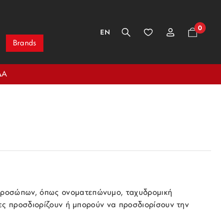
0
EN
Brands
ΔΑ
προσώπων, όπως ονοματεπώνυμο, ταχυδρομική
ίες προσδιορίζουν ή μπορούν να προσδιορίσουν την