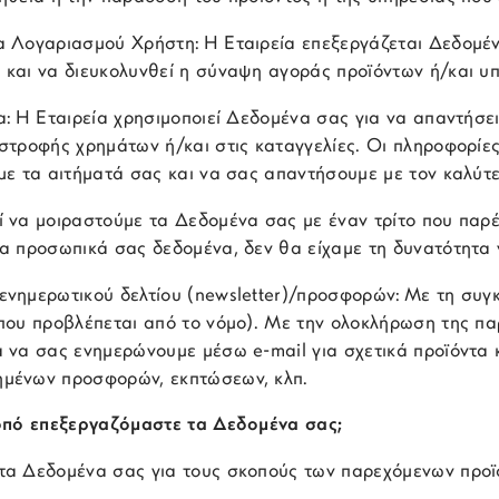
α Λογαριασμού Χρήστη: Η Εταιρεία επεξεργάζεται Δεδομένα
 και να διευκολυνθεί η σύναψη αγοράς προϊόντων ή/και υ
ία: Η Εταιρεία χρησιμοποιεί Δεδομένα σας για να απαντήσ
στροφής χρημάτων ή/και στις καταγγελίες. Οι πληροφορίες
ύμε τα αιτήματά σας και να σας απαντήσουμε με τον καλύτ
 να μοιραστούμε τα Δεδομένα σας με έναν τρίτο που παρέχ
τα προσωπικά σας δεδομένα, δεν θα είχαμε τη δυνατότητα 
ενημερωτικού δελτίου (newsletter)/προσφορών: Με τη συγ
όπου προβλέπεται από το νόμο). Με την ολοκλήρωση της π
α να σας ενημερώνουμε μέσω e-mail για σχετικά προϊόντα
μένων προσφορών, εκπτώσεων, κλπ.
οπό επεξεργαζόμαστε τα Δεδομένα σας;
τα Δεδομένα σας για τους σκοπούς των παρεχόμενων προϊόν