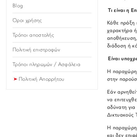
Blog
Τι είναι η 
Όροι χρήσης
Κάθε πράξη 
χαρακτήρα ή
Τρόποι αποστολής
αποθήκευση,
διάδοση ή κ
Πολιτική επιστροφών
Είναι υποχ
Τρόποι πληρωμών / Ασφάλεια
Η παραχώρηση
στην παρούσα
Πολιτική Απορρήτου
Εάν αρνηθεί
να επιτευχθε
αδύνατη για
Δικτυακούς 
Η παραχώρησ
και δεν επιφ