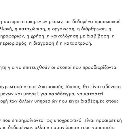
ση αυτοματοποιημένων μέσων, σε δεδομένα προσωπικού
λογή, η καταχώριση, η οργάνωση, η διάρθρωση, η
ηροφοριών, η χρήση, η κοινολόγηση με διαβίβαση, η
περιορισμός, η διαγραφή ή η καταστροφή.
τη για να επιτευχθούν οι σκοποί που προσδιορίζονται
οχρεωτικά στους Δικτυακούς Τόπους, θα είναι αδύνατο
ένων και μπορεί, για παράδειγμα, να καταστεί
οχή των άλλων υπηρεσιών που είναι διαθέσιμες στους
που επισημαίνονται ως υποχρεωτικά, είναι προαιρετική
λογής δεδομένων, αλλά η παραχώρηση τους χρησιμεύει