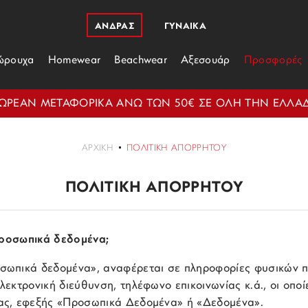
ΑΝΔΡΑΣ
ΓΥΝΑΙΚΑ
ώρουχα
Homewear
Beachwear
Αξεσουάρ
Προσφορές
ΩΡΕΑΝ ΜΕΤΑΦΟΡΙΚΑ ΑΝΩ ΤΩΝ 50€ ΣΕ ΟΛΗ ΤΗΝ ΕΛΛΑ
ΑΡΧΙΚΉ
ΠΟΛΙΤΙΚΉ ΑΠΟΡΡΉΤΟΥ
ΠΟΛΙΤΙΚΉ ΑΠΟΡΡΉΤΟΥ
 προσωπικά δεδομένα;
σωπικά δεδομένα», αναφέρεται σε πληροφορίες φυσικών 
λεκτρονική διεύθυνση, τηλέφωνο επικοινωνίας κ.ά., οι οπο
ας, εφεξής «Προσωπικά Δεδομένα» ή «Δεδομένα».