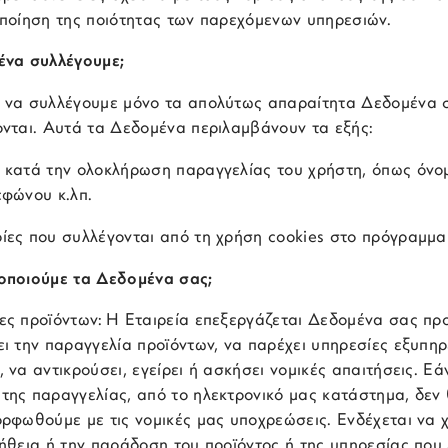
οποίηση της ποιότητας των παρεχόμενων υπηρεσιών.
να συλλέγουμε;
 να συλλέγουμε μόνο τα απολύτως απαραίτητα Δεδομένα σα
ονται. Αυτά τα Δεδομένα περιλαμβάνουν τα εξής:
 κατά την ολοκλήρωση παραγγελίας του χρήστη, όπως όνομ
εφώνου κ.λπ.
ίες που συλλέγονται από τη χρήση cookies στο πρόγραμμα
οποιούμε τα Δεδομένα σας;
ες προϊόντων: Η Εταιρεία επεξεργάζεται Δεδομένα σας προ
ει την παραγγελία προϊόντων, να παρέχει υπηρεσίες εξυπη
 να αντικρούσει, εγείρει ή ασκήσει νομικές απαιτήσεις. 
της παραγγελίας, από το ηλεκτρονικό μας κατάστημα, δεν
ορφωθούμε με τις νομικές μας υποχρεώσεις. Ενδέχεται να 
ήθεια ή την παράδοση του προϊόντος ή της υπηρεσίας που 