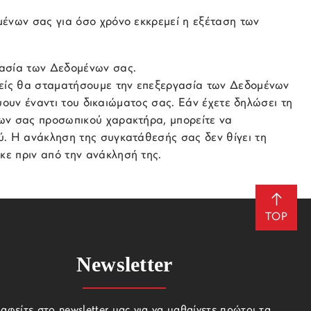
μένων σας για όσο χρόνο εκκρεμεί η εξέταση των
γασία των Δεδομένων σας.
μείς θα σταματήσουμε την επεξεργασία των Δεδομένων
χύουν έναντι του δικαιώματος σας. Εάν έχετε δηλώσει τη
ων σας προσωπικού χαρακτήρα, μπορείτε να
ύ. Η ανάκληση της συγκατάθεσής σας δεν θίγει τη
ε πριν από την ανάκλησή της.
TOP
Newsletter
αφείτε στο newsletter μας για να μαθαίνετε πρώτοι τα