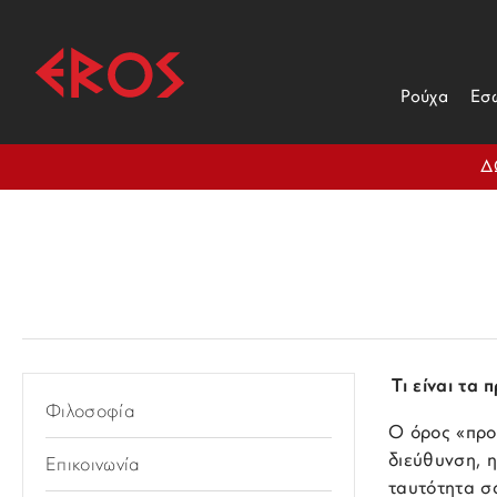
Ρούχα
Εσ
Δ
Τι είναι τα
Φιλοσοφία
Ο όρος «προ
διεύθυνση, η
Επικοινωνία
ταυτότητα σ