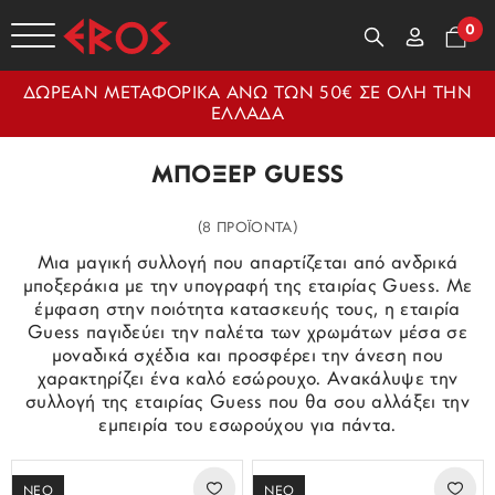
0
ΔΩΡΕΑΝ ΜΕΤΑΦΟΡΙΚΑ ΑΝΩ ΤΩΝ 50€ ΣΕ ΟΛΗ ΤΗΝ
ΕΛΛΑΔΑ
ΜΠΟΞΕΡ GUESS
(8 ΠΡΟΪΟΝΤΑ)
Μια μαγική συλλογή που απαρτίζεται από ανδρικά
μποξεράκια με την υπογραφή της εταιρίας Guess. Με
έμφαση στην ποιότητα κατασκευής τους, η εταιρία
Guess παγιδεύει την παλέτα των χρωμάτων μέσα σε
μοναδικά σχέδια και προσφέρει την άνεση που
χαρακτηρίζει ένα καλό εσώρουχο. Ανακάλυψε την
συλλογή της εταιρίας Guess που θα σου αλλάξει την
εμπειρία του εσωρούχου για πάντα.
ΝΕΟ
ΝΕΟ