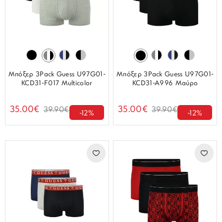
Μπόξερ 3Pack Guess U97G01-
Μπόξερ 3Pack Guess U97G01-
KCD31-F017 Multicolor
KCD31-A996 Μαύρο
35.00€
35.00€
39.90€
39.90€
-12%
-12%