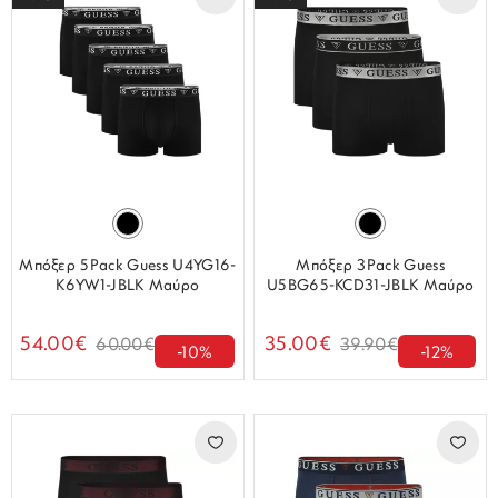
Μπόξερ 5Pack Guess U4YG16-
Μπόξερ 3Pack Guess
K6YW1-JBLK Μαύρο
U5BG65-KCD31-JBLK Μαύρο
54.00€
35.00€
60.00€
39.90€
-10%
-12%