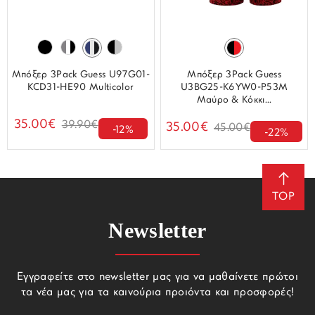
Μπόξερ 3Pack Guess U97G01-
Μπόξερ 3Pack Guess
KCD31-HE90 Multicolor
U3BG25-K6YW0-P53M
Μαύρο & Κόκκι...
35.00€
39.90€
35.00€
45.00€
-12%
-22%
TOP
Newsletter
Εγγραφείτε στο newsletter μας για να μαθαίνετε πρώτοι
τα νέα μας για τα καινούρια προιόντα και προσφορές!