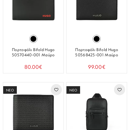
Πορτοφόλι Bifold Hugo
Πορτοφόλι Bifold Hugo
50570440-001 Μαύρο
50568425-001 Μαύρο
80.00€
99.00€
ΝΕΟ
ΝΕΟ