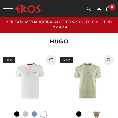
0
ΔΩΡΕΑΝ ΜΕΤΑΦΟΡΙΚΑ ΑΝΩ ΤΩΝ 50€ ΣΕ ΟΛΗ ΤΗΝ
ΕΛΛΑΔΑ
HUGO
ΝΕΟ
ΝΕΟ