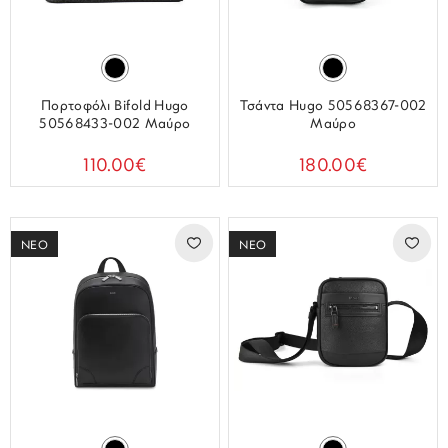
Πορτοφόλι Bifold Hugo
Τσάντα Hugo 50568367-002
50568433-002 Μαύρο
Μαύρο
110.00€
180.00€
ΝΕΟ
ΝΕΟ