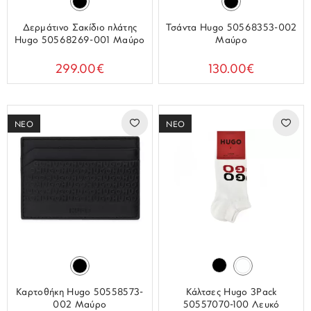
Δερμάτινο Σακίδιο πλάτης
Τσάντα Hugo 50568353-002
Hugo 50568269-001 Μαύρο
Μαύρο
299.00€
130.00€
ΝΕΟ
ΝΕΟ
Καρτοθήκη Hugo 50558573-
Κάλτσες Hugo 3Pack
002 Μαύρο
50557070-100 Λευκό