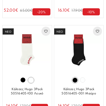
52.00€
16.10€
65.00€
17.90€
-20%
-10%
ΝΕΟ
ΝΕΟ
Κάλτσες Hugo 3Pack
Κάλτσες Hugo 3Pack
50516405-100 Λευκό
50516405-001 Μαύρο