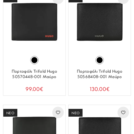
Πορτοφόλι Trifold Hugo
Πορτοφόλι Trifold Hugo
50570448-001 Μαύρο
50568408-001 Μαύρο
99.00€
130.00€
ΝΕΟ
ΝΕΟ