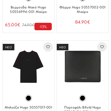
Βερμούδα Μακό Hugo
Φόρμα Hugo 50557002-001
50556996-001 Μαύρο
Μαύρο
84.90€
65.00€
74.90€
-13%
ΝΕΟ
ΝΕΟ
Μπλούζα Hugo 50557017-001
Πορτοφόλι Bifold Hugo