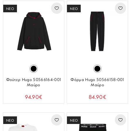
ΝΕΟ
ΝΕΟ
Φούτερ Hugo 50566164-001
Φόρμα Hugo 50566158-001
Μαύρο
Μαύρο
94.90€
84.90€
ΝΕΟ
ΝΕΟ