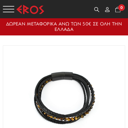
0
ΔΩΡΕΑΝ ΜΕΤΑΦΟΡΙΚΑ ΑΝΩ ΤΩΝ 50€ ΣΕ ΟΛΗ ΤΗΝ
ΕΛΛΑΔΑ