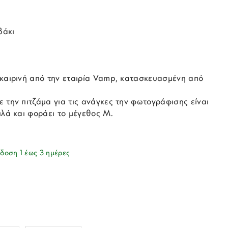
βάκι
οκαιρινή από την εταιρία Vamp, κατασκευασμένη από
 την πιτζάμα για τις ανάγκες την φωτογράφισης είναι
ιλά και φοράει το μέγεθος M.
δοση 1 έως 3 ημέρες