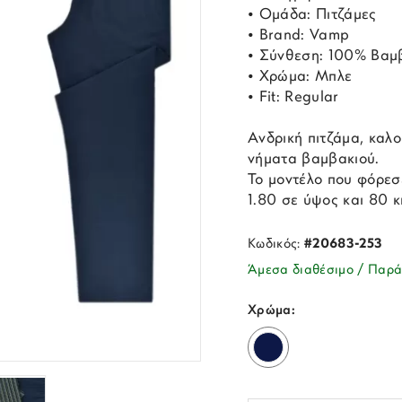
• Ομάδα: Πιτζάμες
• Brand: Vamp
• Σύνθεση: 100% Βαμ
• Χρώμα: Μπλε
• Fit: Regular
Ανδρική πιτζάμα, καλ
νήματα βαμβακιού.
Το μοντέλο που φόρεσε
1.80 σε ύψος και 80 κ
Κωδικός:
#20683-253
Άμεσα διαθέσιμο / Παρά
Χρώμα: