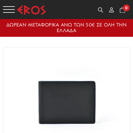
0
ΔΩΡΕΑΝ ΜΕΤΑΦΟΡΙΚΑ ΑΝΩ ΤΩΝ 50€ ΣΕ ΟΛΗ ΤΗΝ
ΕΛΛΑΔΑ