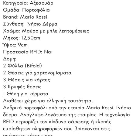
Κατηγορία: Αξεσουάρ
Ομάδα: Πορτοφόλια
Brand: Mario Rossi
Σύνθεση: Γνήσιο Δέρμα
Χρώμα: Μαύρο με μπλε λεπτομέρειες
Μήκος: 12,50cm
Ύψος: 9cm
Προστασία RFID: Ναι
Δομή:
2 Φύλλα (Bifold)
2 Θέσεις για χαρτονομίσματα
3 Θέσεις για κάρτες
3 Κρυφές θέσεις
1 Θήκη για κέρματα
Διαθέτει χώρο για ελληνική ταυτότητα.
Ανδρικό πορτοφόλι από την εταιρία Mario Rossi. Γνήσιο
δέρμα. Ανάγλυφο λογότυπο της εταιρίας. Η τεχνολογία
RFID περιορίζει τον κίνδυνο σάρωσης ή κλοπής
ευαίσθητων πληροφοριών που βρίσκονται στις
ανέπαφες κάρτες σας.