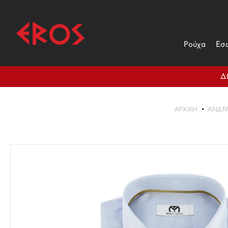
Ρούχα
Εσ
Δ
ΑΡΧΙΚΉ
ΑΝΔΡ