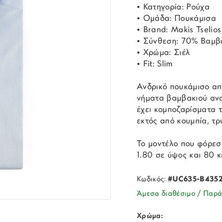
• Κατηγορία: Ρούχα
• Ομάδα: Πουκάμισα
• Brand: Makis Tselios
• Σύνθεση: 70% Βαμβ
• Χρώμα: Σιέλ
• Fit: Slim
Ανδρικό πουκάμισο απ
νήματα βαμβακιού ανα
έχει κομποζαρίσματα 
εκτός από κουμπία, τ
Το μοντέλο που φόρεσε
1.80 σε ύψος και 80 κ
Κωδικός:
#UC635-B4352
Άμεσα διαθέσιμο / Παρά
Χρώμα: