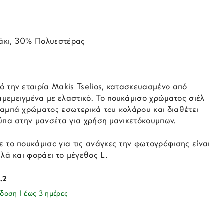
άκι, 30% Πολυεστέρας
ό την εταιρία Makis Tselios, κατασκευασμένο από
μεμειγμένα με ελαστικό. Το πουκάμισο χρώματος σιέλ
ταμπά χρώματος εσωτερικά του κολάρου και διαθέτει
ρύπα στην μανσέτα για χρήση μανικετόκουμπων.
 το πουκάμισο για τις ανάγκες την φωτογράφισης είναι
ιλά και φοράει το μέγεθος L.
.2
δοση 1 έως 3 ημέρες