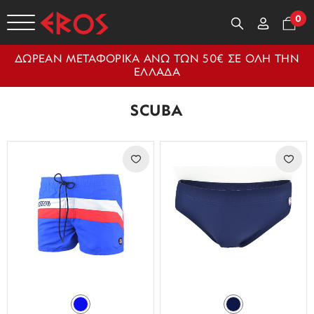
0
ΔΩΡΕΑΝ ΜΕΤΑΦΟΡΙΚΑ ΑΝΩ ΤΩΝ 50€ ΣΕ ΟΛΗ ΤΗΝ
ΕΛΛΑΔΑ
SCUBA