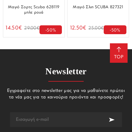
Μαγιό Σορτς Scuba 628119
Μαγιό Σλιπ SCUBA 827321
μπλε ρουά
14.50€
12.50€
29.00€
25.00€
-50%
-50%
TOP
Newsletter
Εγγραφείτε στο newsletter μας για να μαθαίνετε πρώτοι
τα νέα μας για τα καινούρια προιόντα και προσφορές!