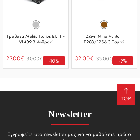
Γραβάτα Makis Tselios EU111-
Ζώνη Nino Venturi
V1409.3 Ανθρακί
F283/F256.3 Ταμπά
27.00€
32.00€
30.00€
35.00€
-10%
-9%
TOP
Newsletter
Εγγραφείτε στο newsletter μας για να μαθαίνετε πρώτοι