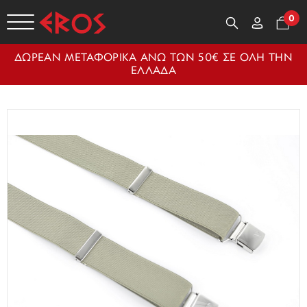
0
ΔΩΡΕΑΝ ΜΕΤΑΦΟΡΙΚΑ ΑΝΩ ΤΩΝ 50€ ΣΕ ΟΛΗ ΤΗΝ
ΕΛΛΑΔΑ