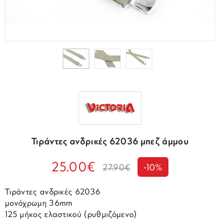
Τιράντες ανδρικές 62036 μπεζ άμμου
25.00€
27.90€
-10%
Τιράντες ανδρικές 62036
μονόχρωμη 36mm
125 μήκος ελαστικού (ρυθμιζόμενο)