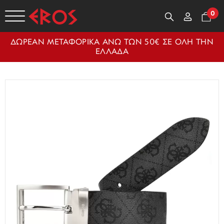
0
ΔΩΡΕΑΝ ΜΕΤΑΦΟΡΙΚΑ ΑΝΩ ΤΩΝ 50€ ΣΕ ΟΛΗ ΤΗΝ
ΕΛΛΑΔΑ