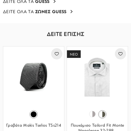
ΔΕΙΤΕ ΟΛΑ ΤΑ
GUESS
ΔΕΙΤΕ ΟΛΑ ΤΑ
ΖΩΝΕΣ GUESS
ΔΕΙΤΕ ΕΠΙΣΗΣ
ΝΕΟ
Γραβάτα Makis Tselios TSs214
Πουκάμισο Tailord Fit Monte
Napoleone 32-288...