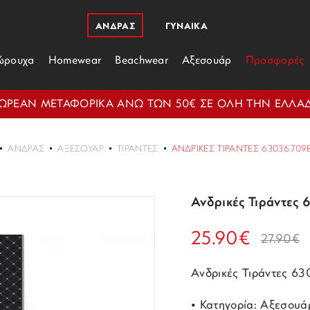
ΑΝΔΡΑΣ
ΓΥΝΑΙΚΑ
ώρουχα
Homewear
Beachwear
Αξεσουάρ
Προσφορές
ΩΡΕΑΝ ΜΕΤΑΦΟΡΙΚΑ ΑΝΩ ΤΩΝ 50€ ΣΕ ΟΛΗ ΤΗΝ ΕΛΛΑ
ΑΝΔΡΑΣ
ΑΞΕΣΟΥΆΡ
ΤΙΡΆΝΤΕΣ
ΑΝΔΡΙΚΈΣ ΤΙΡΆΝΤΕΣ 63036.70
Ανδρικές Τιράντες
25.90€
27.90€
Ανδρικές Τιράντες 6
• Κατηγορία: Αξεσουά