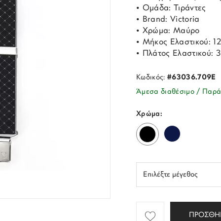
• Ομάδα: Τιράντες
• Brand: Victoria
• Χρώμα: Μαύρο
• Μήκος Ελαστικού: 1
• Πλάτος Ελαστικού: 
Κωδικός:
#63036.709E
Άμεσα διαθέσιμο / Παρά
Χρώμα:
ΠΡΟΣΘΗ