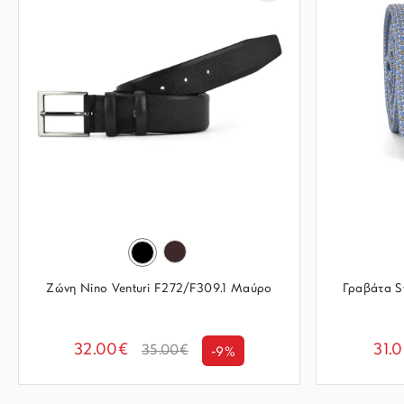
Ζώνη Nino Venturi F272/F309.1 Μαύρο
Γραβάτα S
32.00€
31.
35.00€
-9%