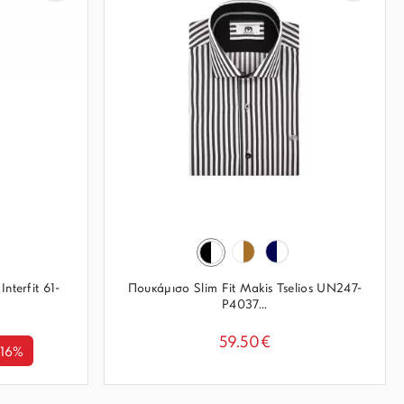
nterfit 61-
Πουκάμισο Slim Fit Makis Tselios UN247-
P4037...
59.50€
-16%