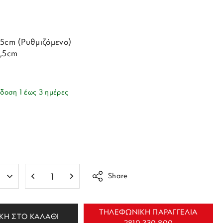
25cm (Ρυθμιζόμενο)
3,5cm
δοση 1 έως 3 ημέρες
Share
ΤΗΛΕΦΩΝΙΚΗ ΠΑΡΑΓΓΕΛΙΑ
ΚΗ ΣΤΟ ΚΑΛΑΘΙ