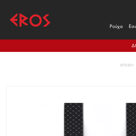
Ρούχα
Εσ
Δ
ΑΡΧΙΚΉ