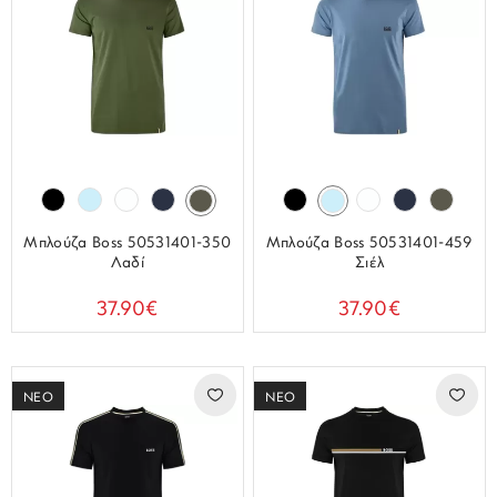
Μπλούζα Boss 50531401-350
Μπλούζα Boss 50531401-459
Λαδί
Σιέλ
37.90€
37.90€
ΝΕΟ
ΝΕΟ