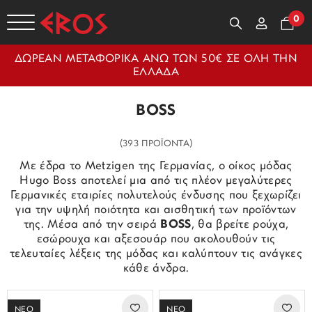
0
ΔΩΡΕΑΝ ΜΕΤΑΦΟΡΙΚΑ ΑΝΩ ΤΩΝ 50€ ΣΕ ΟΛΗ ΤΗΝ
ΕΛΛΑΔΑ
BOSS
(393 ΠΡΟΪΟΝΤΑ)
Με έδρα το Metzigen της Γερμανίας, ο οίκος μόδας
Hugo Boss αποτελεί μια από τις πλέον μεγαλύτερες
Γερμανικές εταιρίες πολυτελούς ένδυσης που ξεχωρίζει
για την υψηλή ποιότητα και αισθητική των προϊόντων
της. Μέσα από την σειρά
BOSS
, θα βρείτε ρούχα,
εσώρουχα και αξεσουάρ που ακολουθούν τις
τελευταίες λέξεις της μόδας και καλύπτουν τις ανάγκες
κάθε άνδρα.
ΝΕΟ
ΝΕΟ