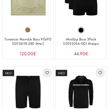
Γυναικείο Μαντήλι Boss 90x90
Μπόξερ Boss 3Pack
50536118-280 Μπεζ
50555054-001 Μαύρο
120.00€
44.90€
ΝΕΟ
ΝΕΟ