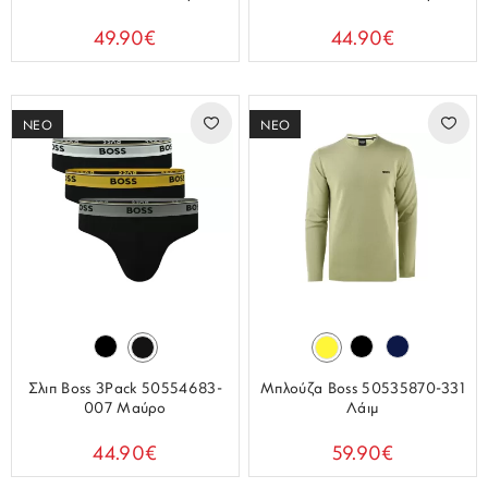
49.90€
44.90€
ΝΕΟ
ΝΕΟ
Σλιπ Boss 3Pack 50554683-
Μπλούζα Boss 50535870-331
007 Μαύρο
Λάιμ
44.90€
59.90€