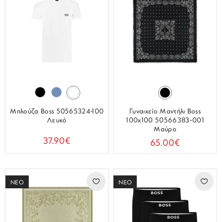
Μπλούζα Boss 50565324-100
Γυναικείο Μαντήλι Boss
Λευκό
100x100 50566383-001
Μαύρο
37.90€
65.00€
ΝΕΟ
ΝΕΟ