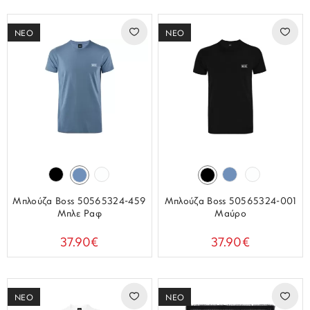
ΝΕΟ
ΝΕΟ
Μπλούζα Boss 50565324-459
Μπλούζα Boss 50565324-001
Μπλε Ραφ
Μαύρο
37.90€
37.90€
ΝΕΟ
ΝΕΟ