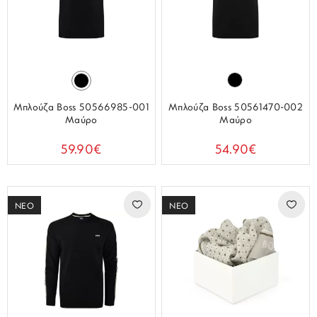
Μπλούζα Boss 50566985-001
Μπλούζα Boss 50561470-002
Μαύρο
Μαύρο
59.90€
54.90€
ΝΕΟ
ΝΕΟ