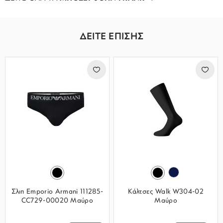
ΔΕΙΤΕ ΕΠΙΣΗΣ
Σλιπ Emporio Armani 111285-
Κάλτσες Walk W304-02
CC729-00020 Μαύρο
Μαύρο