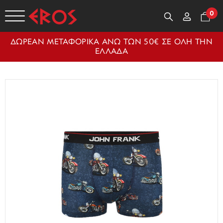
0
ΔΩΡΕΑΝ ΜΕΤΑΦΟΡΙΚΑ ΑΝΩ ΤΩΝ 50€ ΣΕ ΟΛΗ ΤΗΝ
ΕΛΛΑΔΑ