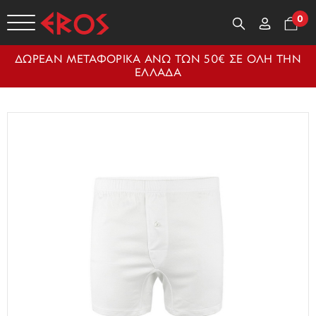
0
ΔΩΡΕΑΝ ΜΕΤΑΦΟΡΙΚΑ ΑΝΩ ΤΩΝ 50€ ΣΕ ΟΛΗ ΤΗΝ
ΕΛΛΑΔΑ