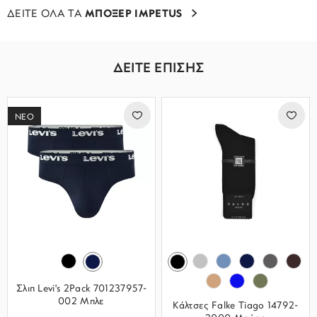
ΔΕΙΤΕ ΟΛΑ ΤΑ
ΜΠΟΞΕΡ IMPETUS
ΔΕΙΤΕ ΕΠΙΣΗΣ
ΝΕΟ
Σλιπ Levi's 2Pack 701237957-
002 Μπλε
Κάλτσες Falke Tiago 14792-