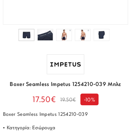
Boxer Seamless Impetus 1254210-039 Μπλε
17.50€
19.50€
-10%
Boxer Seamless Impetus 1254210-039
• Κατηγορία: Εσώρουχα