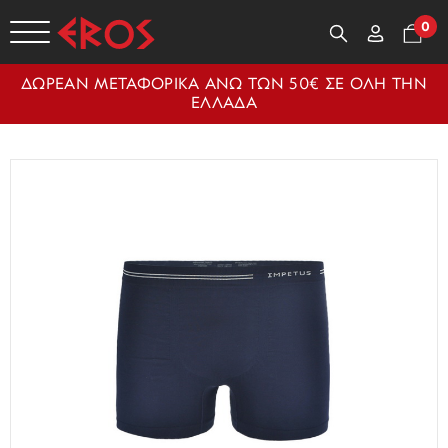
0
ΔΩΡΕΑΝ ΜΕΤΑΦΟΡΙΚΑ ΑΝΩ ΤΩΝ 50€ ΣΕ ΟΛΗ ΤΗΝ
ΕΛΛΑΔΑ