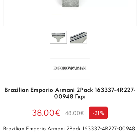
Brazilian Emporio Armani 2Pack 163337-4R227-
00948 Γκρι
38.00€
48.00€
-21%
Brazilian Emporio Armani 2Pack 163337-4R227-00948