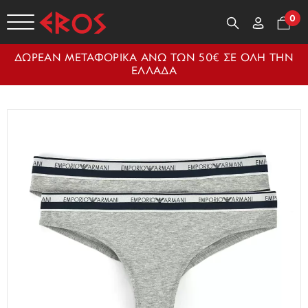
0
ΔΩΡΕΑΝ ΜΕΤΑΦΟΡΙΚΑ ΑΝΩ ΤΩΝ 50€ ΣΕ ΟΛΗ ΤΗΝ
ΕΛΛΑΔΑ