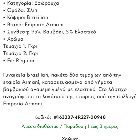
• Κατηγορία: Εσώρουχα
• Ομάδα: Σλιπ
• Κόψιμο: Brazilian
• Brand: Emporio Armani
• Σύνθεση: 95% Βαμβάκι, 5% Ελαστικό
• Χρώμα:
Τεμάχιο 1: Γκρι
Τεμάχιο 2: Γκρι
• Fit: Regular
Γυναικεία brazilian, πακέτο δύο τεμαχίων από την
εταιρία Armani, κατασκευασμένα από νήματα
βαμβακιού αναμεμειγμένά με ελαστικό. Στο λάστιχο
αναγράφεται το λογότυπο της εταιρίας από την συλλογή
Emporio Armani.
Κωδικός:
#163337-4R227-00948
Άμεσα διαθέσιμο / Παράδοση 1 έως 3 ημέρες
Χρώμα: