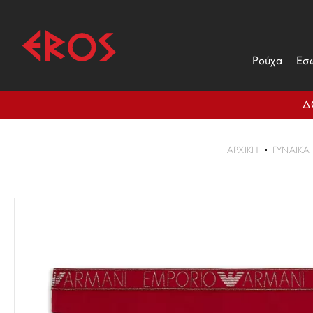
Ρούχα
Εσ
Δ
ΑΡΧΙΚΉ
ΓΥΝΑΙΚΑ