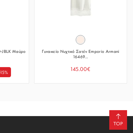
0-JBLK Μαύρο
Γυναικείο Νυχτικό Σατέν Emporio Armani
16469...
145.00€
-15%
TOP