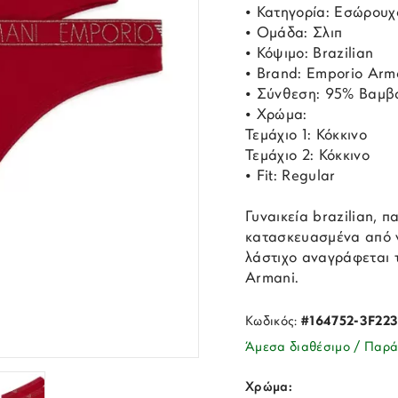
• Κατηγορία: Εσώρουχ
• Ομάδα: Σλιπ
• Κόψιμο: Brazilian
• Brand: Emporio Arm
• Σύνθεση: 95% Βαμβά
• Χρώμα:
Τεμάχιο 1: Κόκκινο
Τεμάχιο 2: Κόκκινο
• Fit: Regular
Γυναικεία brazilian, 
κατασκευασμένα από ν
λάστιχο αναγράφεται 
Armani.
Κωδικός:
#164752-3F22
Άμεσα διαθέσιμο / Παρά
Χρώμα: