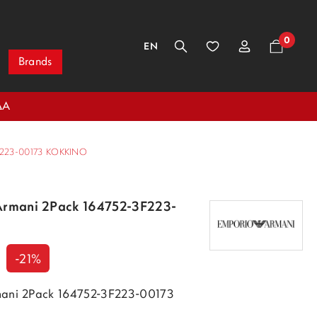
0
EN
Brands
ΔΑ
223-00173 ΚΌΚΚΙΝΟ
 Armani 2Pack 164752-3F223-
-21%
mani 2Pack 164752-3F223-00173