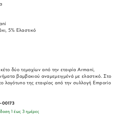
α
ani
κι, 5% Ελαστικό
πακέτο δύο τεμαχίων από την εταιρία Armani,
ήματα βαμβακιού αναμεμειγμένά με ελαστικό. Στο
το λογότυπο της εταιρίας από την συλλογή Emporio
3-00173
δοση 1 έως 3 ημέρες