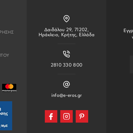
Δαιδάλου 29, 71202,
Εγγρ
ΧΡΗΣΗΣ
Ηράκλειο, Κρήτης, Ελλάδα
ΗΤΟΥ
2810 330 800
info@e-eros.gr