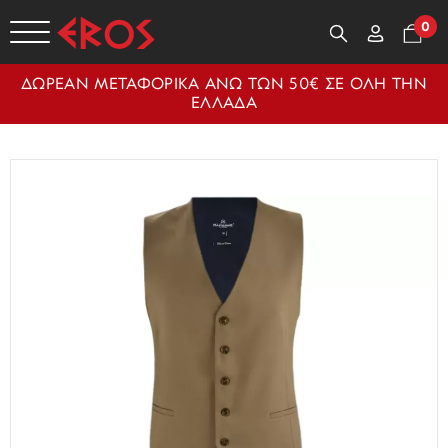
0
ΔΩΡΕΑΝ ΜΕΤΑΦΟΡΙΚΑ ΑΝΩ ΤΩΝ 50€ ΣΕ ΟΛΗ ΤΗΝ
ΕΛΛΑΔΑ