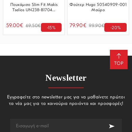
Πουκάμισο Slim Fit Makis
Φούτερ Hugo 50540909-001
Tselios UN238-B1704...
Μαύρο
59.00€
79.90€
69.50€
99.90€
-15%
-20%
TOP
Newsletter
Εγγραφείτε στο newsletter μας για να μαθαίνετε πρώτοι
τα νέα μας για τα καινούρια προιόντα και προσφορές!