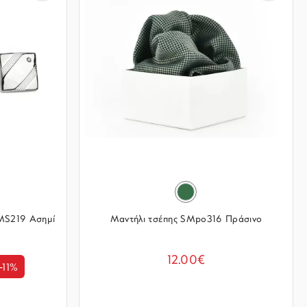
 MS219 Ασημί
Μαντήλι τσέπης SMpo316 Πράσινο
12.00€
-11%