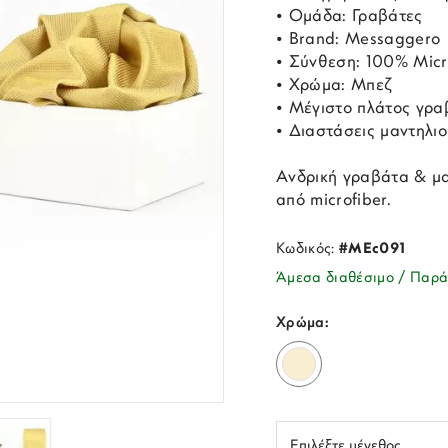
• Ομάδα: Γραβάτες
• Brand: Messaggero
• Σύνθεση: 100% Micr
• Χρώμα: Μπεζ
• Μέγιστο πλάτος γρα
• Διαστάσεις μαντηλι
Ανδρική γραβάτα & μα
από microfiber.
Κωδικός:
#MEc091
Άμεσα διαθέσιμο / Παρά
Χρώμα: