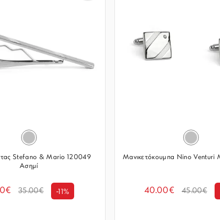
άτας Stefano & Mario 120049
Μανικετόκουμπα Nino Venturi
Ασημί
00€
40.00€
35.00€
45.00€
-11%