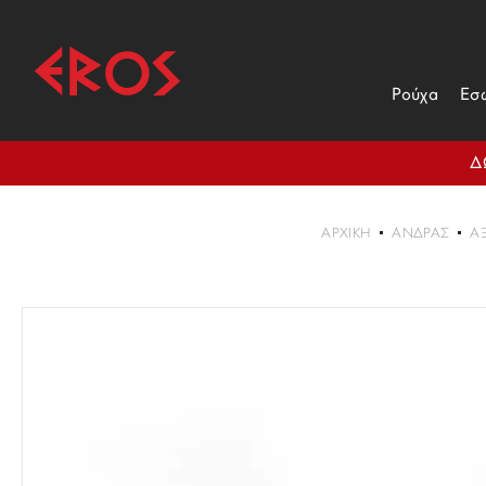
Ρούχα
Εσ
Δ
ΑΡΧΙΚΉ
ΑΝΔΡΑΣ
Α