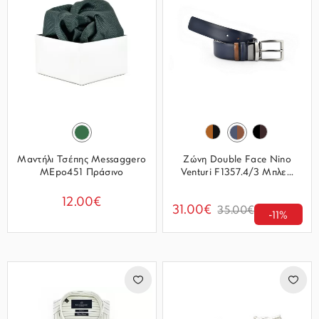
Μαντήλι Τσέπης Messaggero
Ζώνη Double Face Nino
MEpo451 Πράσινο
Venturi F1357.4/3 Μπλε...
12.00€
31.00€
35.00€
-11%