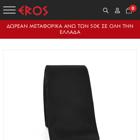
0
ΔΩΡΕΑΝ ΜΕΤΑΦΟΡΙΚΑ ΑΝΩ ΤΩΝ 50€ ΣΕ ΟΛΗ ΤΗΝ
ΕΛΛΑΔΑ