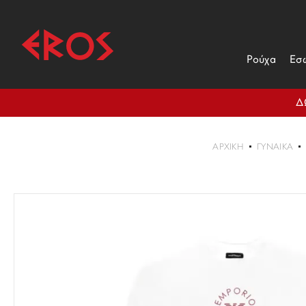
Ρούχα
Εσ
Δ
ΑΡΧΙΚΉ
ΓΥΝΑΙΚΑ