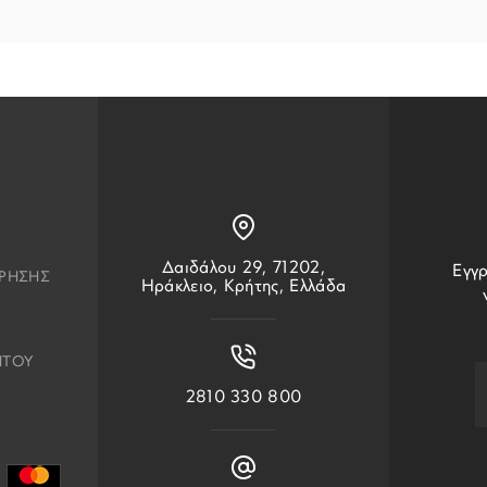
Δαιδάλου 29, 71202,
Εγγρ
ΧΡΗΣΗΣ
Ηράκλειο, Κρήτης, Ελλάδα
ΗΤΟΥ
2810 330 800