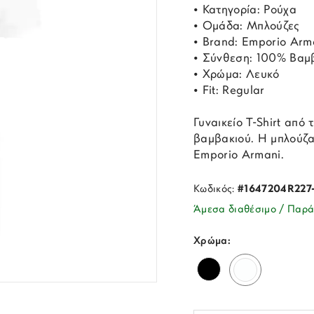
• Κατηγορία: Ρούχα
• Ομάδα: Μπλούζες
• Brand: Emporio Arm
• Σύνθεση: 100% Βαμ
• Χρώμα: Λευκό
• Fit: Regular
Γυναικείο Τ-Shirt από
βαμβακιού. H μπλούζα
Emporio Armani.
Κωδικός:
#1647204R227
Άμεσα διαθέσιμο / Παρά
Χρώμα: