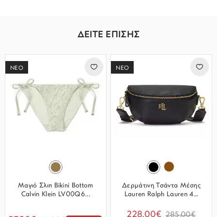
ΔΕΙΤΕ ΕΠΙΣΗΣ
ΝΕΟ
ΝΕΟ
Μαγιό Σλιπ Bikini Bottom
Δερμάτινη Τσάντα Μέσης
Calvin Klein LV00Q6...
Lauren Ralph Lauren 4...
228.00€
285.00€