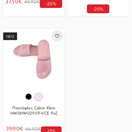
37.50€
46.90€
-20%
-20%
ΝΕΟ
Παντόφλες Calvin Klein
HW0HW02959-VCE Ροζ
39.90€
46.90€
-15%