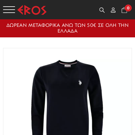
0
ΔΩΡΕΑΝ ΜΕΤΑΦΟΡΙΚΑ ΑΝΩ ΤΩΝ 50€ ΣΕ ΟΛΗ ΤΗΝ
ΕΛΛΑΔΑ