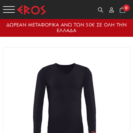
0
ΔΩΡΕΑΝ ΜΕΤΑΦΟΡΙΚΑ ΑΝΩ ΤΩΝ 50€ ΣΕ ΟΛΗ ΤΗΝ
ΕΛΛΑΔΑ