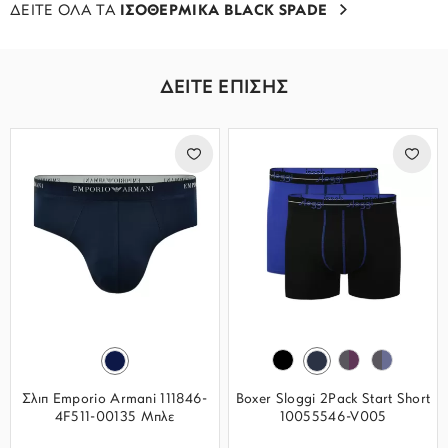
ΔΕΙΤΕ ΟΛΑ ΤΑ
ΙΣΟΘΕΡΜΙΚΑ BLACK SPADE
ΔΕΙΤΕ ΕΠΙΣΗΣ
Σλιπ Emporio Armani 111846-
Boxer Sloggi 2Pack Start Short
4F511-00135 Μπλε
10055546-V005