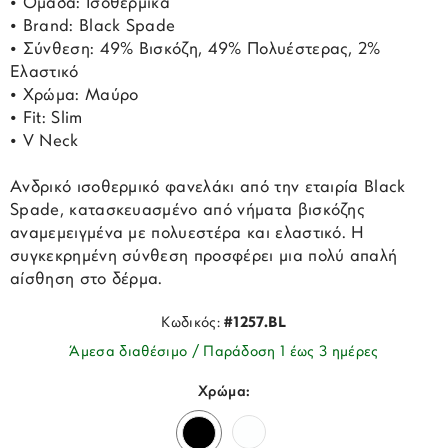
• Ομάδα: Ισοθερμικά
• Brand: Black Spade
• Σύνθεση: 49% Βισκόζη, 49% Πολυέστερας, 2%
Ελαστικό
• Χρώμα: Μαύρο
• Fit: Slim
• V Neck
Ανδρικό ισοθερμικό φανελάκι από την εταιρία Black
Spade, κατασκευασμένο από νήματα βισκόζης
αναμεμειγμένα με πολυεστέρα και ελαστικό. Η
συγκεκρημένη σύνθεση προσφέρει μια πολύ απαλή
αίσθηση στο δέρμα.
Κωδικός:
#1257.BL
Άμεσα διαθέσιμο / Παράδοση 1 έως 3 ημέρες
Χρώμα: