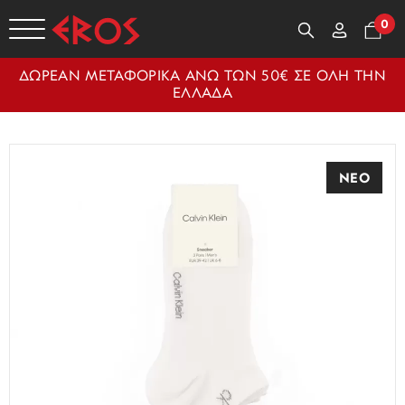
0
ΔΩΡΕΑΝ ΜΕΤΑΦΟΡΙΚΑ ΑΝΩ ΤΩΝ 50€ ΣΕ ΟΛΗ ΤΗΝ
ΕΛΛΑΔΑ
ΝΕΟ