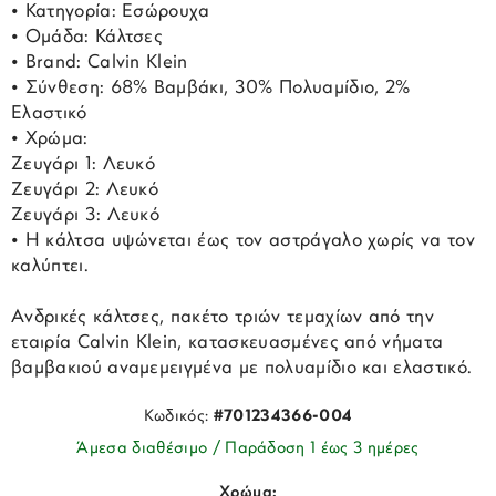
• Κατηγορία: Εσώρουχα
• Ομάδα: Κάλτσες
• Brand: Calvin Klein
• Σύνθεση: 68% Βαμβάκι, 30% Πολυαμίδιο, 2%
Ελαστικό
• Χρώμα:
Ζευγάρι 1: Λευκό
Ζευγάρι 2: Λευκό
Ζευγάρι 3: Λευκό
• Η κάλτσα υψώνεται έως τον αστράγαλο χωρίς να τον
καλύπτει.
Ανδρικές κάλτσες, πακέτο τριών τεμαχίων από την
εταιρία Calvin Klein, κατασκευασμένες από νήματα
βαμβακιού αναμεμειγμένα με πολυαμίδιο και ελαστικό.
Κωδικός:
#701234366-004
Άμεσα διαθέσιμο / Παράδοση 1 έως 3 ημέρες
Χρώμα: