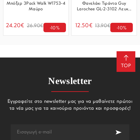
Μπόξερ 3Pack Walk W1753-4
Φανελάκι Τιράντα Guy
Μαύρο
Larochee GL-2-3102 Λευκ...
24.20€
12.50€
26.90€
13.90€
-10%
-10%
TOP
Newsletter
Εγγραφείτε στο newsletter μας για να μαθαίνετε πρώτοι
τα νέα μας για τα καινούρια προιόντα και προσφορές!