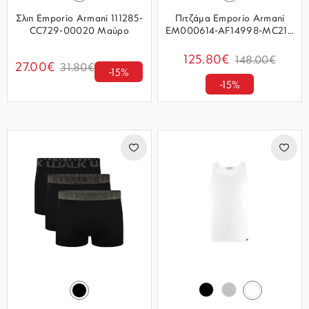
Σλιπ Emporio Armani 111285-
Πιτζάμα Emporio Armani
CC729-00020 Μαύρο
EM000614-AF14998-MC21...
125.80€
148.00€
27.00€
31.80€
-15%
-15%