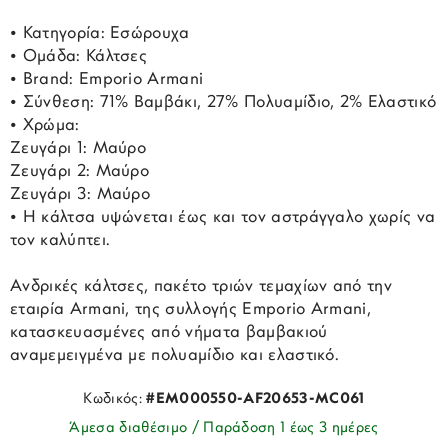
• Κατηγορία: Εσώρουχα
• Ομάδα: Κάλτσες
• Brand: Emporio Armani
• Σύνθεση: 71% Βαμβάκι, 27% Πολυαμίδιο, 2% Ελαστικό
• Χρώμα:
Ζευγάρι 1: Μαύρο
Ζευγάρι 2: Μαύρο
Ζευγάρι 3: Μαύρο
• Η κάλτσα υψώνεται έως και τον αστράγγαλο χωρίς να
τον καλύπτει.
Ανδρικές κάλτσες, πακέτο τριών τεμαχίων από την
εταιρία Armani, της συλλογής Emporio Armani,
κατασκευασμένες από νήματα βαμβακιού
αναμεμειγμένα με πολυαμίδιο και ελαστικό.
Κωδικός:
#EM000550-AF20653-MC061
Άμεσα διαθέσιμο / Παράδοση 1 έως 3 ημέρες