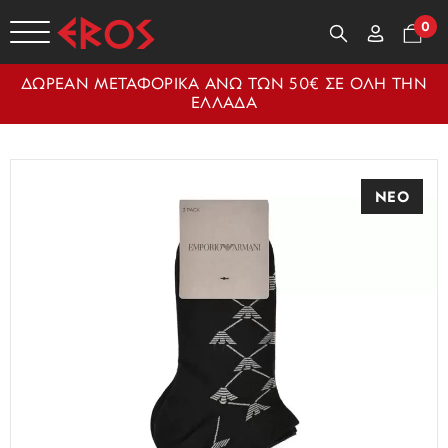
0
ΔΩΡΕΑΝ ΜΕΤΑΦΟΡΙΚΑ ΑΝΩ ΤΩΝ 50€ ΣΕ ΟΛΗ ΤΗΝ
ΕΛΛΑΔΑ
ΝΕΟ