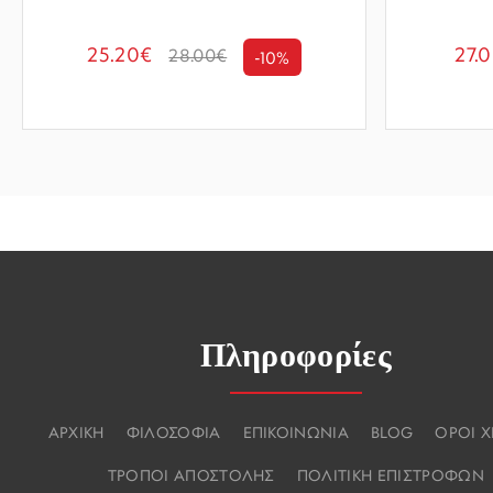
25.20€
27.
28.00€
-10%
Πληροφορίες
ΑΡΧΙΚΗ
ΦΙΛΟΣΟΦΙΑ
ΕΠΙΚΟΙΝΩΝΙΑ
BLOG
ΟΡΟΙ 
ΤΡΟΠΟΙ ΑΠΟΣΤΟΛΗΣ
ΠΟΛΙΤΙΚΗ ΕΠΙΣΤΡΟΦΩΝ