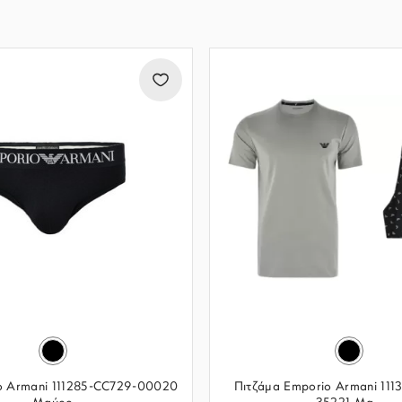
io Armani 111285-CC729-00020
Πιτζάμα Emporio Armani 111