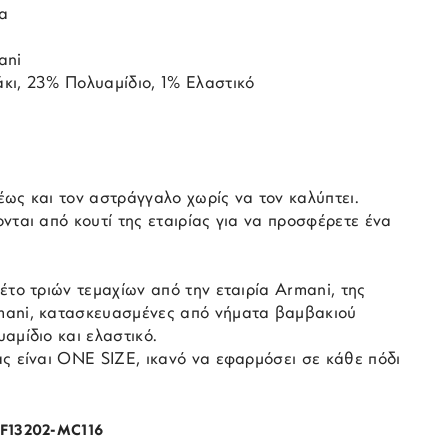
α
ani
κι, 23% Πολυαμίδιο, 1% Ελαστικό
ως και τον αστράγγαλο χωρίς να τον καλύπτει.
νται από κουτί της εταιρίας για να προσφέρετε ένα
έτο τριών τεμαχίων από την εταιρία Armani, της
mani, κατασκευασμένες από νήματα βαμβακιού
αμίδιο και ελαστικό.
ς είναι ONE SIZE, ικανό να εφαρμόσει σε κάθε πόδι
F13202-MC116