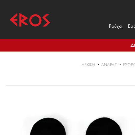
Ρούχα
Εσ
Δ
ΑΡΧΙΚΉ
ΑΝΔΡΑΣ
ΕΣΏΡ