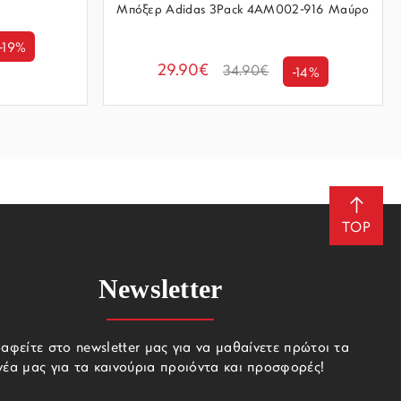
Μπόξερ Adidas 3Pack 4AM002-916 Μαύρο
-19%
29.90€
34.90€
-14%
TOP
Newsletter
αφείτε στο newsletter μας για να μαθαίνετε πρώτοι τα
νέα μας για τα καινούρια προιόντα και προσφορές!