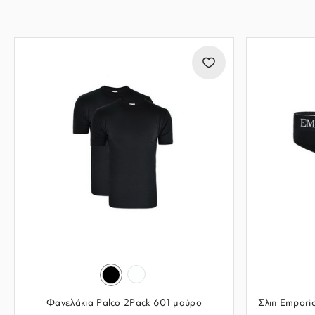
Φανελάκια Palco 2Pack 601 μαύρο
Σλιπ Empor