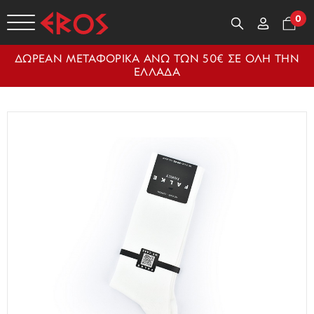
0
ΔΩΡΕΑΝ ΜΕΤΑΦΟΡΙΚΑ ΑΝΩ ΤΩΝ 50€ ΣΕ ΟΛΗ ΤΗΝ
ΕΛΛΑΔΑ