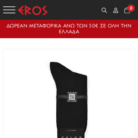
0
ΔΩΡΕΑΝ ΜΕΤΑΦΟΡΙΚΑ ΑΝΩ ΤΩΝ 50€ ΣΕ ΟΛΗ ΤΗΝ
ΕΛΛΑΔΑ