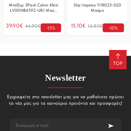
Μπόξερ 3Pack Calvin Klein
Slip Impetus 1118023-020
LV00NB4392-UB1 Μαύ...
Μαύρο
39.90€
15.10€
46.90€
16.80€
-15%
-10%
TOP
Newsletter
Εγγραφείτε στο newsletter μας για να μαθαίνετε πρώτοι
τα νέα μας για τα καινούρια προιόντα και προσφορές!