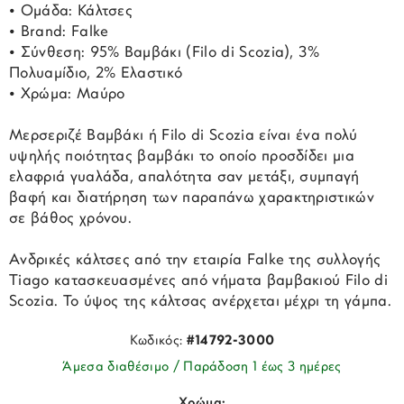
• Ομάδα: Κάλτσες
• Brand: Falke
• Σύνθεση: 95% Βαμβάκι (Filo di Scozia), 3%
Πολυαμίδιο, 2% Ελαστικό
• Χρώμα: Μαύρο
Μερσεριζέ Βαμβάκι ή Filo di Scozia είναι ένα πολύ
υψηλής ποιότητας βαμβάκι το οποίο προσδίδει μια
ελαφριά γυαλάδα, απαλότητα σαν μετάξι, συμπαγή
βαφή και διατήρηση των παραπάνω χαρακτηριστικών
σε βάθος χρόνου.
Ανδρικές κάλτσες από την εταιρία Falke της συλλογής
Tiago κατασκευασμένες από νήματα βαμβακιού Filo di
Scozia. Το ύψος της κάλτσας ανέρχεται μέχρι τη γάμπα.
Κωδικός:
#14792-3000
Άμεσα διαθέσιμο / Παράδοση 1 έως 3 ημέρες
Χρώμα: