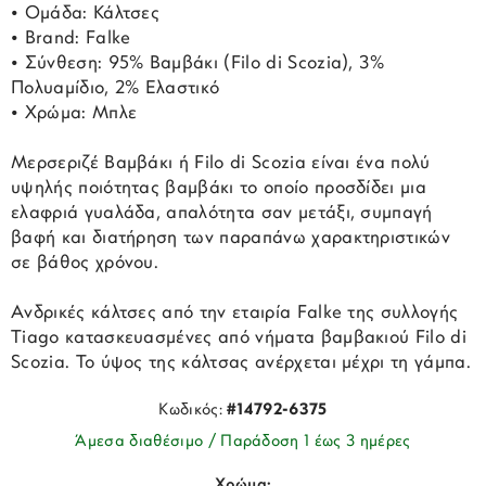
• Ομάδα: Κάλτσες
• Brand: Falke
• Σύνθεση: 95% Βαμβάκι (Filo di Scozia), 3%
Πολυαμίδιο, 2% Ελαστικό
• Χρώμα: Μπλε
Μερσεριζέ Βαμβάκι ή Filo di Scozia είναι ένα πολύ
υψηλής ποιότητας βαμβάκι το οποίο προσδίδει μια
ελαφριά γυαλάδα, απαλότητα σαν μετάξι, συμπαγή
βαφή και διατήρηση των παραπάνω χαρακτηριστικών
σε βάθος χρόνου.
Ανδρικές κάλτσες από την εταιρία Falke της συλλογής
Tiago κατασκευασμένες από νήματα βαμβακιού Filo di
Scozia. Το ύψος της κάλτσας ανέρχεται μέχρι τη γάμπα.
Κωδικός:
#14792-6375
Άμεσα διαθέσιμο / Παράδοση 1 έως 3 ημέρες
Χρώμα: