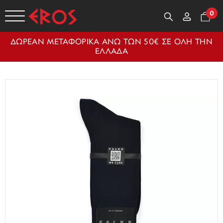
0
ΔΩΡΕΑΝ ΜΕΤΑΦΟΡΙΚΑ ΑΝΩ ΤΩΝ 50€ ΣΕ ΟΛΗ ΤΗΝ
ΕΛΛΑΔΑ