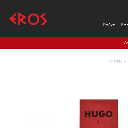
Ρούχα
Εσ
Δ
ΑΡΧΙΚΉ