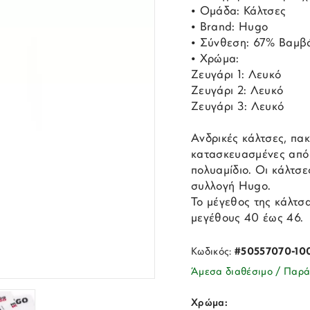
• Ομάδα: Κάλτσες
• Brand: Hugo
• Σύνθεση: 67% Βαμβά
• Χρώμα:
Ζευγάρι 1: Λευκό
Ζευγάρι 2: Λευκό
Ζευγάρι 3: Λευκό
Ανδρικές κάλτσες, πακ
κατασκευασμένες από 
πολυαμίδιο. Οι κάλτσε
συλλογή Hugo.
Το μέγεθος της κάλτσα
μεγέθους 40 έως 46.
Κωδικός:
#50557070-10
Άμεσα διαθέσιμο / Παρά
Χρώμα: