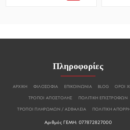
Πληροφορίες
ΑΡΧΙΚΗ
ΦΙΛΟΣΟΦΙΑ
ΕΠΙΚΟΙΝΩΝΙΑ
BLOG
ΟΡΟΙ 
ΤΡΟΠΟΙ ΑΠΟΣΤΟΛΗΣ
ΠΟΛΙΤΙΚΗ ΕΠΙΣΤΡΟΦΩΝ
ΤΡΟΠΟΙ ΠΛΗΡΩΜΩΝ / ΑΣΦΑΛΕΙΑ
ΠΟΛΙΤΙΚΗ ΑΠΟΡΡ
Αριθμός ΓΕΜΗ: 077872827000