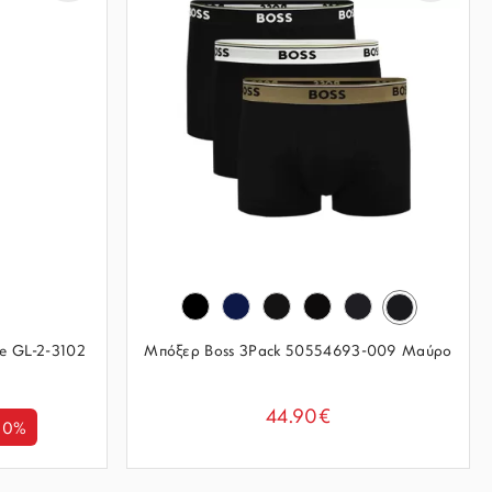
ee GL-2-3102
Μπόξερ Boss 3Pack 50554693-009 Μαύρο
44.90€
10%