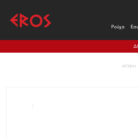
Ρούχα
Εσ
Δ
ΑΡΧΙΚΉ