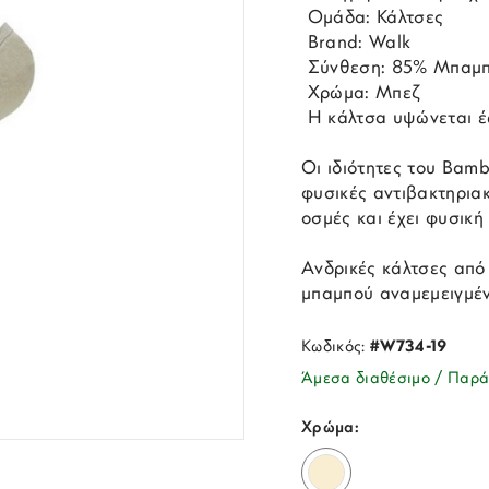
 Ομάδα: Κάλτσες
 Brand: Walk
 Σύνθεση: 85% Μπαμπ
 Χρώμα: Μπεζ
 Η κάλτσα υψώνεται έ
Οι ιδιότητες του Bam
φυσικές αντιβακτηριακ
οσμές και έχει φυσική
Ανδρικές κάλτσες από
μπαμπού αναμεμειγμέν
Κωδικός:
#W734-19
Άμεσα διαθέσιμο / Παρά
Χρώμα: