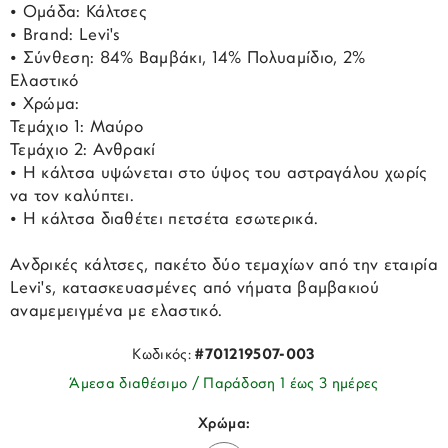
• Ομάδα: Κάλτσες
• Brand: Levi's
• Σύνθεση: 84% Βαμβάκι, 14% Πολυαμίδιο, 2%
Ελαστικό
• Χρώμα:
Τεμάχιο 1: Μαύρο
Τεμάχιο 2: Ανθρακί
• Η κάλτσα υψώνεται στο ύψος του αστραγάλου χωρίς
να τον καλύπτει.
• Η κάλτσα διαθέτει πετσέτα εσωτερικά.
Ανδρικές κάλτσες, πακέτο δύο τεμαχίων από την εταιρία
Levi's, κατασκευασμένες από νήματα βαμβακιού
αναμεμειγμένα με ελαστικό.
Κωδικός:
#701219507-003
Άμεσα διαθέσιμο / Παράδοση 1 έως 3 ημέρες
Χρώμα: