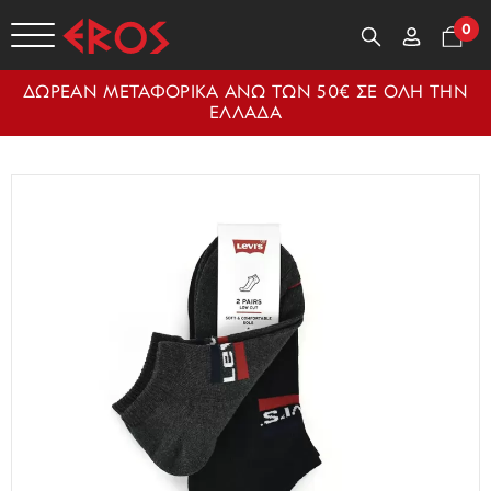
0
ΔΩΡΕΑΝ ΜΕΤΑΦΟΡΙΚΑ ΑΝΩ ΤΩΝ 50€ ΣΕ ΟΛΗ ΤΗΝ
ΕΛΛΑΔΑ