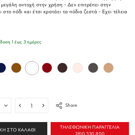
ύ μεγάλη αντοχή στην χρήση - Δεν επιτρέπει στην
 στο πόδι και έτσι κρατάει τα πόδια ζεστά - Εχει τέλεια
δοση 1 έως 3 ημέρες
Share
ΤΗΛΕΦΩΝΙΚΗ ΠΑΡΑΓΓΕΛΙΑ
ΚΗ ΣΤΟ ΚΑΛΑΘΙ
2810 330 800