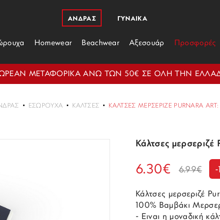
ΑΝΔΡΑΣ
ΓΥΝΑΙΚΑ
ώρουχα
Homewear
Beachwear
Αξεσουάρ
Προσφορές
ΩΡΕΑΝ ΜΕΤΑΦΟΡΙΚΑ ΑΝΩ ΤΩΝ 50€ ΣΕ ΟΛΗ ΤΗΝ ΕΛΛΑ
ΝΔΡΑΣ
ΕΣΏΡΟΥΧΑ
ΚΆΛΤΣΕΣ
ΚΆΛΤΣΕΣ ΜΕΡΣΕΡΙΖΈ PURNARA ART: 
Κάλτσες μερσεριζέ 
6.30€
6.99€
-
Κάλτσες μερσεριζέ Pu
100% Βαμβάκι Μερσερι
- Ειναι η μοναδική κ