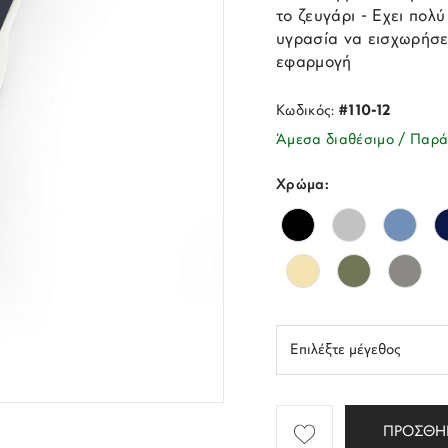
το ζευγάρι - Εχει πολ
υγρασία να εισχωρήσει
εφαρμογή
Κωδικός:
#110-12
Άμεσα διαθέσιμο / Παρά
Χρώμα:
ΠΡΟΣΘΗ