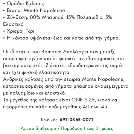
• Ομάδα: Κάλτσες
• Brand: Monte Napoleone
• Σύνθεση: 80% Μπαμπού, 15% Πολυαμίδιο, 5%
Ελαστικό
• Χρώμα: Γκρι
• Η κάλτσα υψώνεται έως και κάτω από την γάμπα.
Οι ιδιότητες του Bamboo: Απαλότητα σαν μετάξι,
απορροφά την υγρασία, φυσικές αντιβακτηριακές και
βακτηριοστατικές ιδιότητες, εξουδετερώνει τις οσμές
και έχει φυσική ελαστικότητα.
Ανδρικές κάλτσες από την εταιρία Monte Napoleone,
κατασκευασμένες από νήματα μπαμπού αναμεμειγμένα
με πολυαμίδιο και ελαστικό.
Το μέγεθος της κάλτσας είναι ONE SIZE, ικανό να
εφαρμόσει σε κάθε πόδι μεγέθους 40 έως 45.
Κωδικός:
#97-0365-0071
Άμεσα διαθέσιμο / Παράδοση 1 έως 3 ημέρες