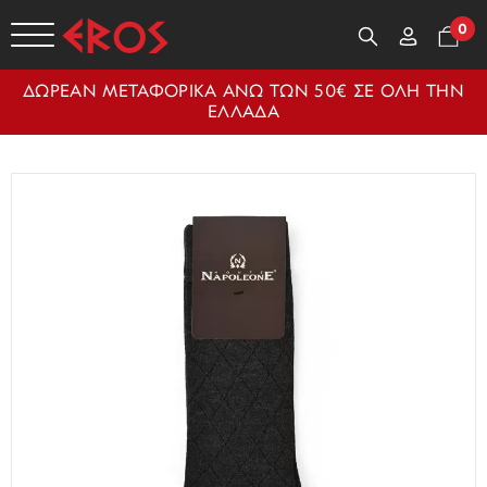
0
ΔΩΡΕΑΝ ΜΕΤΑΦΟΡΙΚΑ ΑΝΩ ΤΩΝ 50€ ΣΕ ΟΛΗ ΤΗΝ
ΕΛΛΑΔΑ