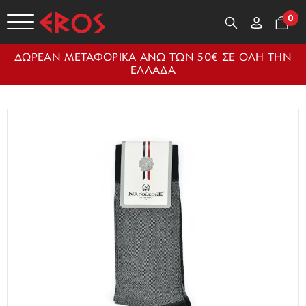
0
ΔΩΡΕΑΝ ΜΕΤΑΦΟΡΙΚΑ ΑΝΩ ΤΩΝ 50€ ΣΕ ΟΛΗ ΤΗΝ
ΕΛΛΑΔΑ