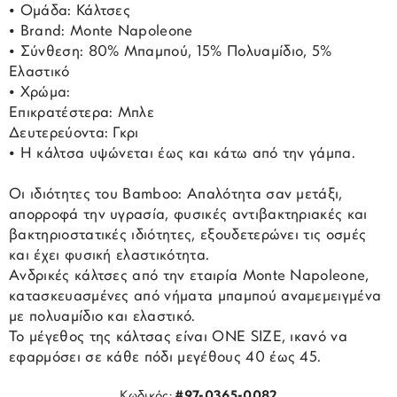
• Ομάδα: Κάλτσες
• Brand: Monte Napoleone
• Σύνθεση: 80% Μπαμπού, 15% Πολυαμίδιο, 5%
Ελαστικό
• Χρώμα:
Επικρατέστερα: Μπλε
Δευτερεύοντα: Γκρι
• Η κάλτσα υψώνεται έως και κάτω από την γάμπα.
Οι ιδιότητες του Bamboo: Απαλότητα σαν μετάξι,
απορροφά την υγρασία, φυσικές αντιβακτηριακές και
βακτηριοστατικές ιδιότητες, εξουδετερώνει τις οσμές
και έχει φυσική ελαστικότητα.
Ανδρικές κάλτσες από την εταιρία Monte Napoleone,
κατασκευασμένες από νήματα μπαμπού αναμεμειγμένα
με πολυαμίδιο και ελαστικό.
Το μέγεθος της κάλτσας είναι ONE SIZE, ικανό να
εφαρμόσει σε κάθε πόδι μεγέθους 40 έως 45.
Κωδικός:
#97-0365-0082