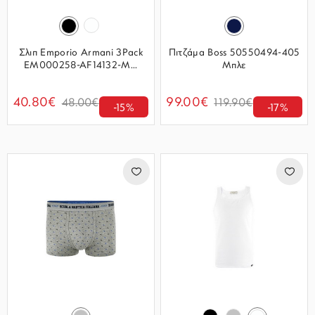
Σλιπ Emporio Armani 3Pack
Πιτζάμα Boss 50550494-405
EM000258-AF14132-M...
Μπλε
40.80€
99.00€
48.00€
119.90€
-15%
-17%