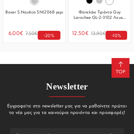
Boxer S.Nautica SNI2068 γκρι
Φανελάκι Τιράντα Guy
Larochee GL-2-3102 Λευκ...
6.00€
12.50€
7.50€
13.90€
-20%
-10%
TOP
Newsletter
Εγγραφείτε στο newsletter μας για να μαθαίνετε πρώτοι
τα νέα μας για τα καινούρια προιόντα και προσφορές!