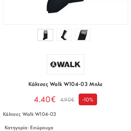
Κάλτσες Walk W104-03 Μπλε
4.40€
4.90€
-10%
Κάλτσες Walk W104-03
 Κατηγορία: Εσώρουχα