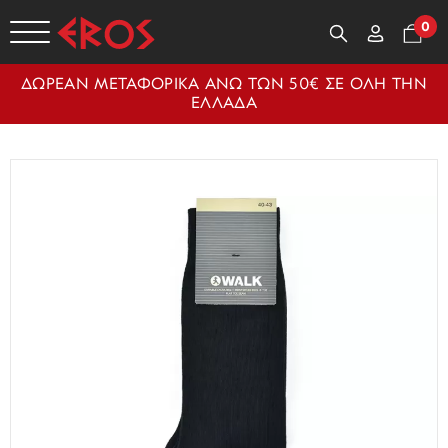
0
ΔΩΡΕΑΝ ΜΕΤΑΦΟΡΙΚΑ ΑΝΩ ΤΩΝ 50€ ΣΕ ΟΛΗ ΤΗΝ
ΕΛΛΑΔΑ