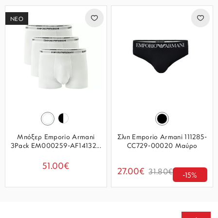
ΝΕΟ
Μπόξερ Emporio Armani
Σλιπ Emporio Armani 111285-
3Pack EM000259-AF14132...
CC729-00020 Μαύρο
51.00€
27.00€
31.80€
-15%