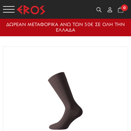
0
ΔΩΡΕΑΝ ΜΕΤΑΦΟΡΙΚΑ ΑΝΩ ΤΩΝ 50€ ΣΕ ΟΛΗ ΤΗΝ
ΕΛΛΑΔΑ