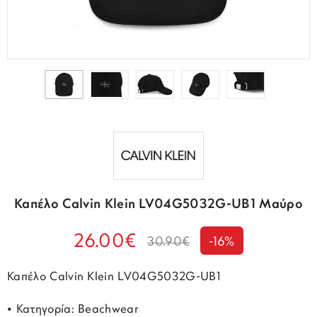
Καπέλο Calvin Klein LV04G5032G-UB1 Μαύρο
26.00€
30.90€
-16%
Καπέλο Calvin Klein LV04G5032G-UB1
• Κατηγορία: Beachwear