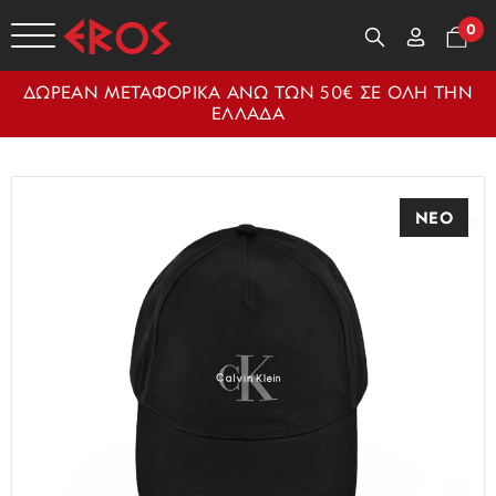
0
ΔΩΡΕΑΝ ΜΕΤΑΦΟΡΙΚΑ ΑΝΩ ΤΩΝ 50€ ΣΕ ΟΛΗ ΤΗΝ
ΕΛΛΑΔΑ
ΝΕΟ