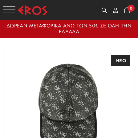
0
ΔΩΡΕΑΝ ΜΕΤΑΦΟΡΙΚΑ ΑΝΩ ΤΩΝ 50€ ΣΕ ΟΛΗ ΤΗΝ
ΕΛΛΑΔΑ
ΝΕΟ