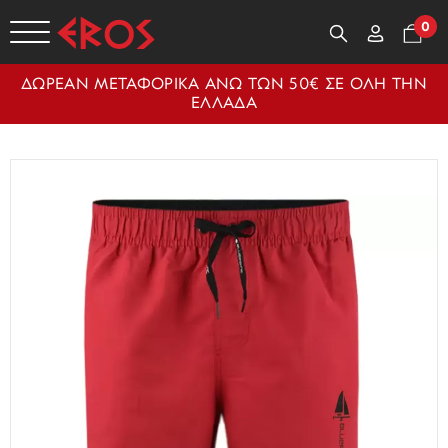
0
ΔΩΡΕΑΝ ΜΕΤΑΦΟΡΙΚΑ ΑΝΩ ΤΩΝ 50€ ΣΕ ΟΛΗ ΤΗΝ
ΕΛΛΑΔΑ