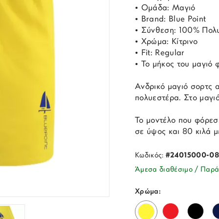
• Ομάδα: Μαγιό
• Brand: Blue Point
• Σύνθεση: 100% Πολ
• Χρώμα: Κίτρινο
• Fit: Regular
• Το μήκος του μαγιό 
Ανδρικό μαγιό σορτς α
πολυεστέρα. Στο μαγιό
Το μοντέλο που φόρεσε
σε ύψος και 80 κιλά μ
Κωδικός:
#24015000-08
Άμεσα διαθέσιμο / Παρά
Χρώμα: