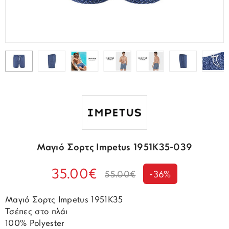
Μαγιό Σορτς Impetus 1951K35-039
35.00€
55.00€
-36%
Μαγιό Σορτς Impetus 1951K35
Τσέπες στο πλάι
100% Polyester