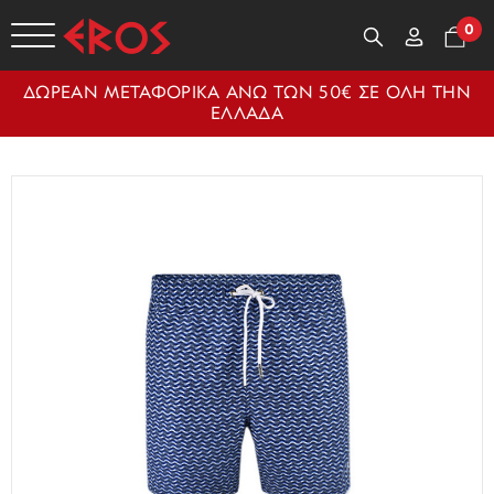
0
ΔΩΡΕΑΝ ΜΕΤΑΦΟΡΙΚΑ ΑΝΩ ΤΩΝ 50€ ΣΕ ΟΛΗ ΤΗΝ
ΕΛΛΑΔΑ