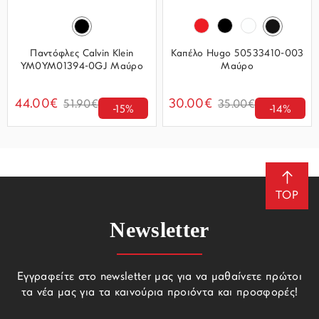
Παντόφλες Calvin Klein
Καπέλο Hugo 50533410-003
YM0YM01394-0GJ Μαύρο
Μαύρο
44.00€
30.00€
51.90€
35.00€
-15%
-14%
TOP
Newsletter
Εγγραφείτε στο newsletter μας για να μαθαίνετε πρώτοι
τα νέα μας για τα καινούρια προιόντα και προσφορές!