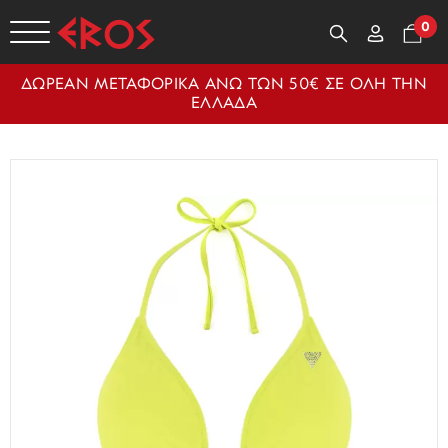
0
ΔΩΡΕΑΝ ΜΕΤΑΦΟΡΙΚΑ ΑΝΩ ΤΩΝ 50€ ΣΕ ΟΛΗ ΤΗΝ
ΕΛΛΑΔΑ