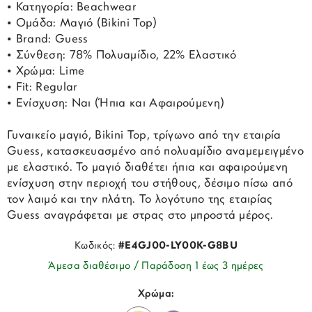
• Κατηγορία: Beachwear
• Ομάδα: Μαγιό (Bikini Top)
• Brand: Guess
• Σύνθεση: 78% Πολυαμίδιο, 22% Ελαστικό
• Χρώμα: Lime
• Fit: Regular
• Ενίσχυση: Ναι (Ήπια και Αφαιρούμενη)
Γυναικείο μαγιό, Bikini Top, τρίγωνο από την εταιρία
Guess, κατασκευασμένο από πολυαμίδιο αναμεμειγμένο
με ελαστικό. Το μαγιό διαθέτει ήπια και αφαιρούμενη
ενίσχυση στην περιοχή του στήθους, δέσιμο πίσω από
τον λαιμό και την πλάτη. Το λογότυπο της εταιρίας
Guess αναγράφεται με στρας στο μπροστά μέρος.
Κωδικός:
#E4GJ00-LY00K-G8BU
Άμεσα διαθέσιμο / Παράδοση 1 έως 3 ημέρες
Χρώμα: