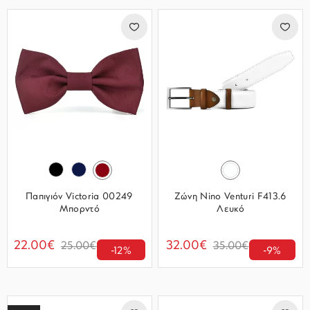
Παπιγιόν Victoria 00249
Ζώνη Nino Venturi F413.6
Μπορντό
Λευκό
22.00€
32.00€
25.00€
35.00€
-12%
-9%