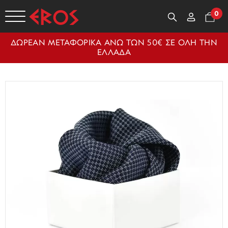
0
ΔΩΡΕΑΝ ΜΕΤΑΦΟΡΙΚΑ ΑΝΩ ΤΩΝ 50€ ΣΕ ΟΛΗ ΤΗΝ
ΕΛΛΑΔΑ