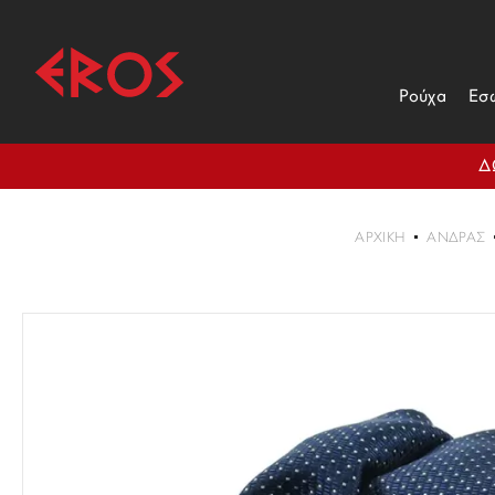
Ρούχα
Εσ
Δ
ΑΡΧΙΚΉ
ΑΝΔΡΑΣ