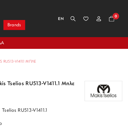
0
EN
Brands
ΔΑ
RU513-V1411.1 ΜΠΛΕ
is Tselios RU513-V1411.1 Μπλε
Tselios RU513-V1411.1
ρ