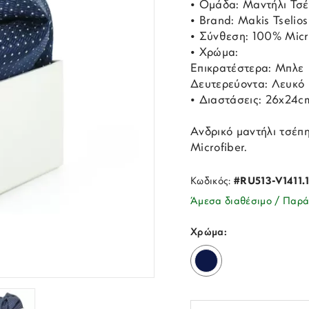
• Ομάδα: Μαντήλι Τσ
• Brand: Makis Tselios
• Σύνθεση: 100% Micr
• Χρώμα:
Επικρατέστερα: Μπλε
Δευτερεύοντα: Λευκό
• Διαστάσεις: 26x24c
Ανδρικό μαντήλι τσέπη
Microfiber.
Κωδικός:
#RU513-V1411.
Άμεσα διαθέσιμο / Παρά
Χρώμα: