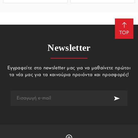
TOP
Newsletter
Εγγραφείτε στο newsletter μας για να μαθαίνετε πρώτοι
τα νέα μας για τα καινούρια προιόντα και προσφορές!