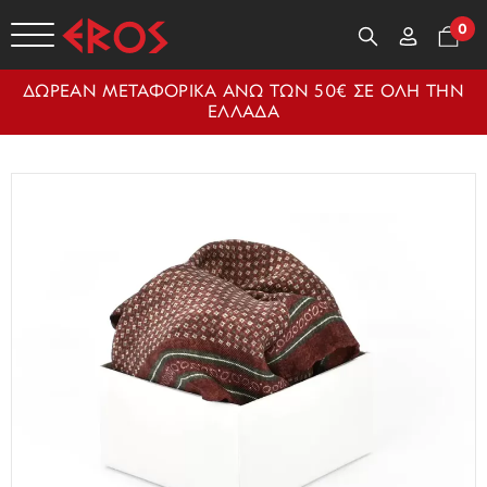
0
ΔΩΡΕΑΝ ΜΕΤΑΦΟΡΙΚΑ ΑΝΩ ΤΩΝ 50€ ΣΕ ΟΛΗ ΤΗΝ
ΕΛΛΑΔΑ