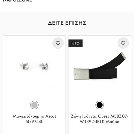
NAPOLEONE
ΔΕΙΤΕ ΕΠΙΣΗΣ
ΝΕΟ
Μανικετόκουμπα Ascot
Ζώνη Ιμάντας Guess M5BZ07-
61/9744L
W3392-JBLK Μαύρο