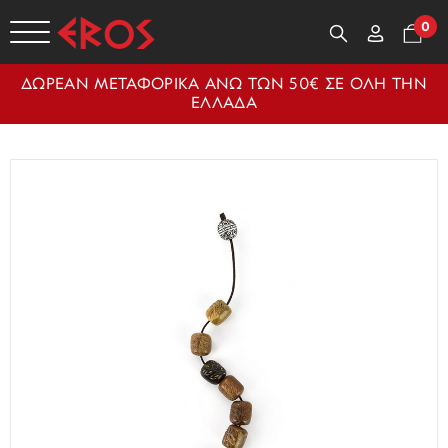
0
ΔΩΡΕΑΝ ΜΕΤΑΦΟΡΙΚΑ ΑΝΩ ΤΩΝ 50€ ΣΕ ΟΛΗ ΤΗΝ
ΕΛΛΑΔΑ