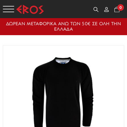
0
ΔΩΡΕΑΝ ΜΕΤΑΦΟΡΙΚΑ ΑΝΩ ΤΩΝ 50€ ΣΕ ΟΛΗ ΤΗΝ
ΕΛΛΑΔΑ